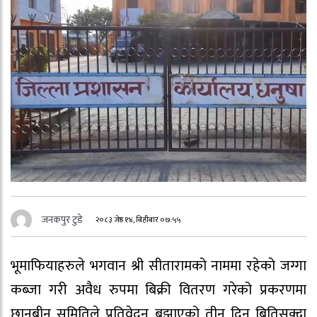
जनकपुर टुडे
२०८३ जेष्ठ १४, बिहीबार ०७:५५
भूमाफियाहरुले भगवान श्री सीतारामको नाममा रहेको जग्गा
कब्जा गरी अवैध रुपमा बिक्री वितरण गरेको प्रकरणमा
छानबीन समितिले प्रतिवेदन बुझाएको तीन दिन बितिसक्दा