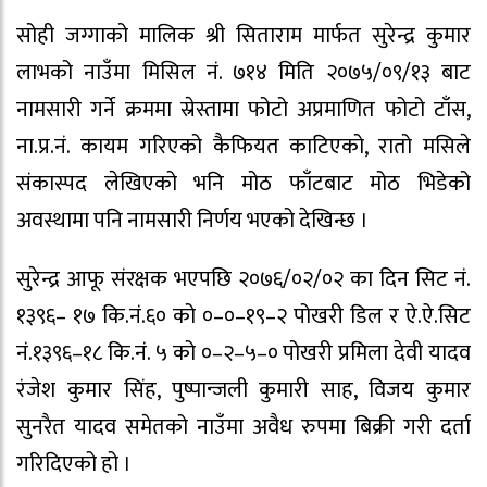
सोही जग्गाको मालिक श्री सिताराम मार्फत सुरेन्द्र कुमार
लाभको नाउँमा मिसिल नं. ७१४ मिति २०७५/०९/१३ बाट
नामसारी गर्ने क्रममा स्रेस्तामा फोटो अप्रमाणित फोटो टाँस,
ना.प्र.नं. कायम गरिएको कैफियत काटिएको, रातो मसिले
संकास्पद लेखिएको भनि मोठ फाँटबाट मोठ भिडेको
अवस्थामा पनि नामसारी निर्णय भएको देखिन्छ ।
सुरेन्द्र आफू संरक्षक भएपछि २०७६/०२/०२ का दिन सिट नं.
१३९६– १७ कि.नं.६० को ०–०–१९–२ पोखरी डिल र ऐ.ऐ.सिट
नं.१३९६–१८ कि.नं. ५ को ०–२–५–० पोखरी प्रमिला देवी यादव
रंजेश कुमार सिंह, पुष्पान्जली कुमारी साह, विजय कुमार
सुनरैत यादव समेतको नाउँमा अवैध रुपमा बिक्री गरी दर्ता
गरिदिएको हो ।