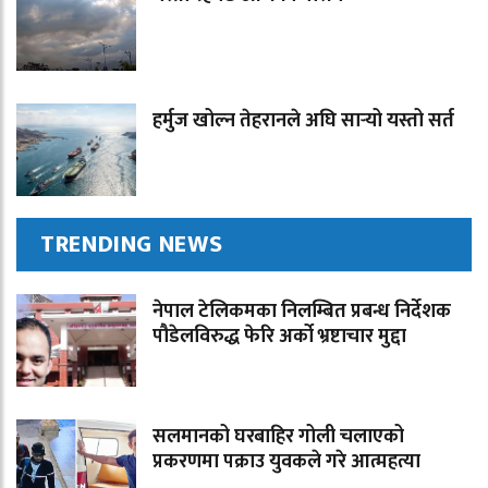
हर्मुज खोल्न तेहरानले अघि सार्‍यो यस्तो सर्त
TRENDING NEWS
नेपाल टेलिकमका निलम्बित प्रबन्ध निर्देशक
पौडेलविरुद्ध फेरि अर्को भ्रष्टाचार मुद्दा
सलमानको घरबाहिर गोली चलाएको
प्रकरणमा पक्राउ युवकले गरे आत्महत्या