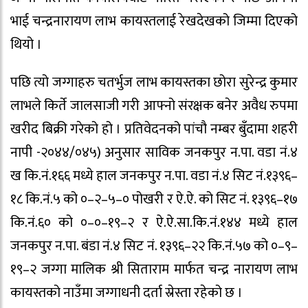
भाई चन्द्रनारायण लाभ कायस्तलाई रेखदेखको जिम्मा दिएको
थियो ।
पछि त्यो जग्गाहरु चतर्भुज लाभ कायस्तका छोरा सुरेन्द्र कुमार
लाभले किर्ते जालसाजी गरी आफ्नो संरक्षक बनेर अवैध रुपमा
खरीद बिक्री गरेको हो । प्रतिवेदनको पांचौ नम्बर बुँदामा शहरी
नापी -२०४४/०४५) अनुसार साविक जनकपुर न.पा. वडा नं.४
ख कि.नं.१६६ मध्ये हाल जनकपुर न.पा. वडा नं.४ सिट नं.१३९६–
१८ कि.नं.५ को ०–२–५–० पोखरी र ऐ.ऐ. को सिट नं. १३९६–१७
कि.नं.६० को ०–०–१९–२ र ऐ.ऐ.सा.कि.नं.१४४ मध्ये हाल
जनकपुर न.पा. बंडा नं.४ सिट नं. १३९६–२२ कि.नं.५७ को ०–९–
१९–२ जग्गा मालिक श्री सिताराम मार्फत चन्द्र नारायण लाभ
कायस्तको नाउँमा जग्गाधनी दर्ता स्रेस्ता रहेको छ ।