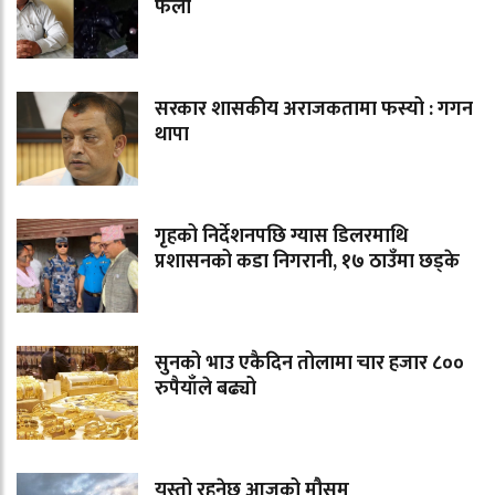
फेला
सरकार शासकीय अराजकतामा फस्यो : गगन
थापा
गृहको निर्देशनपछि ग्यास डिलरमाथि
प्रशासनको कडा निगरानी, १७ ठाउँमा छड्के
सुनको भाउ एकैदिन तोलामा चार हजार ८००
रुपैयाँले बढ्यो
यस्तो रहनेछ आजको मौसम