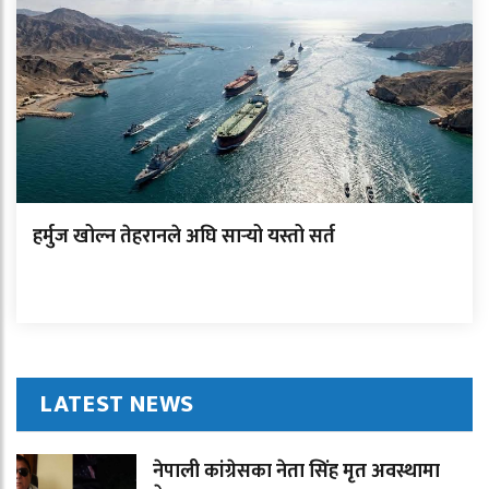
हर्मुज खोल्न तेहरानले अघि सार्‍यो यस्तो सर्त
LATEST NEWS
नेपाली कांग्रेसका नेता सिंह मृत अवस्थामा