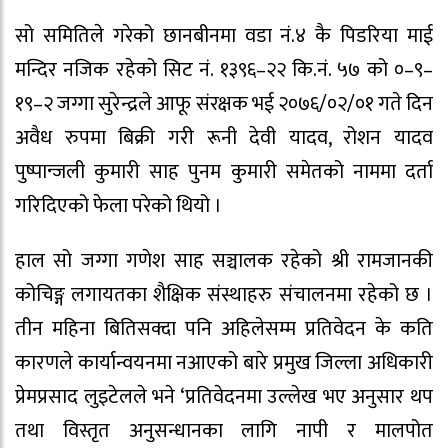
सो समितिले गरेको छानबीनमा वडा नं.४ कै पिडरिया माई
मन्दिर नजिक रहेको सिट नं. १३९६–२२ कि.नं. ५७ को ०–९–
१९–२ जग्गा सुरेन्द्रले आफू संरक्षक भई २०७६/०२/०१ गते दिन
अवैध रुपमा बिक्री गरी रूनी देवी यादव, रोशन यादव
पुष्पान्जली कुमारी साह पुनम कुमारी समेतको नाममा दर्ता
गरिदिएको फेला परेको थियो ।
हाल सो जग्गा गणेश साह सञ्चालक रहेको श्री रामजानकी
कोचिङ्ग लगायतका शैक्षिक संस्थाहरु संचालनमा रहेको छ ।
तीन महिना बितिसक्दा पनि अहिलेसम्म प्रतिवेदन के कति
कारणले कार्यान्वयनमा नआएको बारे प्रमुख जिल्ला अधिकारी
प्रेमप्रसाद लुइटेलले भने ‘प्रतिवेदनमा उल्लेख भए अनुसार थप
तथा विस्तृत अनुसन्धानका लागि नापी र मालपोत