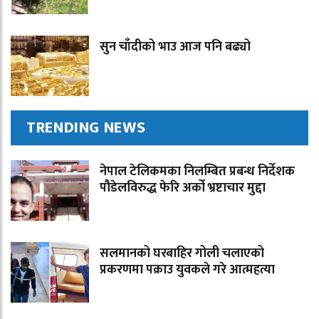
सुन चाँदीको भाउ आज पनि बढ्यो
TRENDING NEWS
नेपाल टेलिकमका निलम्बित प्रबन्ध निर्देशक
पौडेलविरुद्ध फेरि अर्को भ्रष्टाचार मुद्दा
सलमानको घरबाहिर गोली चलाएको
प्रकरणमा पक्राउ युवकले गरे आत्महत्या