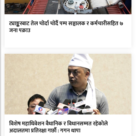
ट्याङ्करबाट तेल चोर्दा चोर्दै पम्प सञ्चालक र कर्मचारीसहित ७
जना पक्राउ
विशेष महाधिवेशन वैधानिक र विधानसम्मत रहेकोले
अदालतमा प्रतिरक्षा गर्छौ : गगन थापा