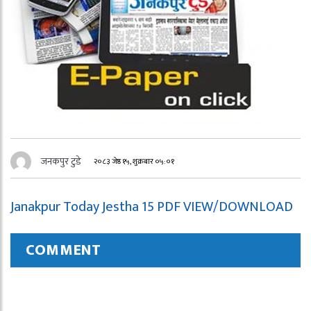
जनकपुर टुडे
२०८३ जेष्ठ १५, शुक्रबार ०५:०१
Janakpur Today Jestha 15 PDF VIEW/DOWNLOAD
COMMENT