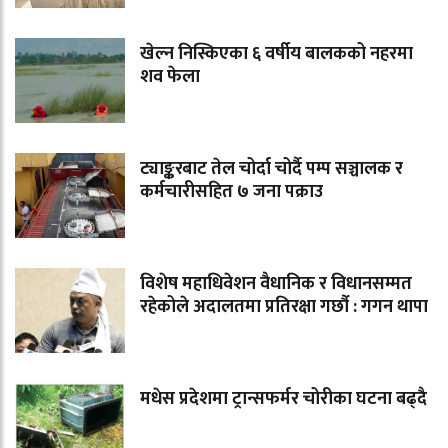
खेल्न निस्किएका ६ वर्षीय बालकको नहरमा
शव फेला
ट्याङ्करबाट तेल चोर्दा चोर्दै पम्प सञ्चालक र
कर्मचारीसहित ७ जना पक्राउ
विशेष महाधिवेशन वैधानिक र विधानसम्मत
रहेकोले अदालतमा प्रतिरक्षा गर्छौ : गगन थापा
मधेस प्रदेशमा ट्रान्सफर्मर चोरीका घटना बढ्दै