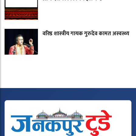
वरिष्ठ शास्त्रीय गायक गुरुदेव कामत अस्वस्थ्य