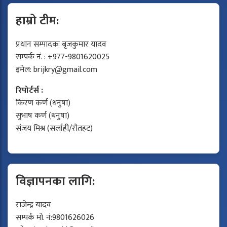
हाम्रो टीम:
प्रधान सम्पादकः बृजकुमार यादव
सम्पर्क नं. : +977-9801620025
इमेल:
brijkry@gmail.com
रिपोर्टर्स :
किरण कर्ण (धनुषा)
सुभाष कर्ण (धनुषा)
संजय मिश्र (सर्लाही/रौतहट)
विज्ञापनका लागि:
राजेन्द्र यादव
सम्पर्क मो. नं:9801626026