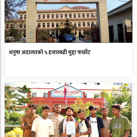
धनुषा अदालतको ५ हजारबढी मुद्दा फर्छोट