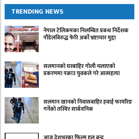
TRENDING NEWS
नेपाल टेलिकमका निलम्बित प्रबन्ध निर्देशक
पौडेलविरुद्ध फेरि अर्को भ्रष्टाचार मुद्दा
सलमानको घरबाहिर गोली चलाएको
प्रकरणमा पक्राउ युवकले गरे आत्महत्या
सलमान खानको निवासबाहिर हवाई फायरिङ
गर्नेको तस्विर सार्बजनिक
आज देशभरका फिल्म हल बन्द