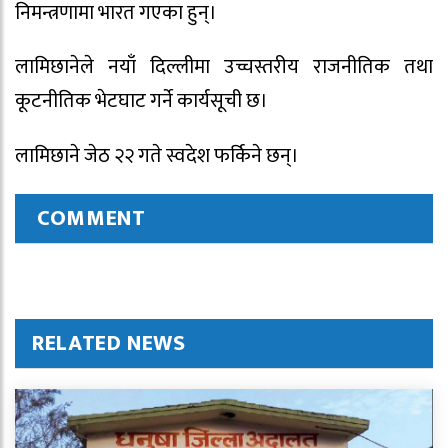
निमन्त्रणामा भारत गएका हुन्।
लामिछानेले नयाँ दिल्लीमा उच्चस्तरीय राजनीतिक तथा
कूटनीतिक भेटघाट गर्ने कार्यसूची छ।
लामिछाने जेठ २२ गते स्वदेश फर्किने छन्।
COMMENT
RELATED NEWS