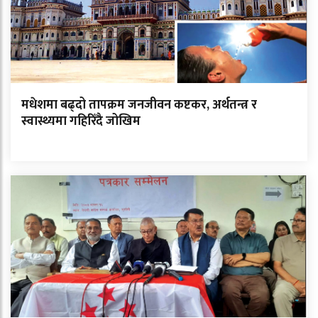
मधेशमा बढ्दो तापक्रम जनजीवन कष्टकर, अर्थतन्त्र र
स्वास्थ्यमा गहिरिँदै जोखिम