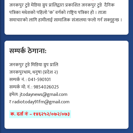
जनकपुर टुडे मेडिया ग्रुप प्रालिद्वारा प्रकाशित जनकपुर टुडे दैनिक
पत्रिका मधेशको पहिलो ‘क’ वर्गको राष्ट्रिय पत्रिका हो । ताजा
समाचारको लागि हामीलाई सामाजिक संजालमा फलो गर्न सक्नुहुन्छ ।
सम्पर्क ठेगाना:
जनकपुर टुडे मिडिया ग्रुप प्रालि
जनकपुरधाम, धनुषा (प्रदेश २)
सम्पर्क नं. : 041-590101
सम्पर्क मो. नं. : 9854026025
इमेल:
jtodaynews@gmail.com
र
radiotoday91fm@gmail.com
क. दर्ता नंः – १४६२५२/०७२/०७३