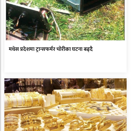
मधेस प्रदेशमा ट्रान्सफर्मर चोरीका घटना बढ्दै