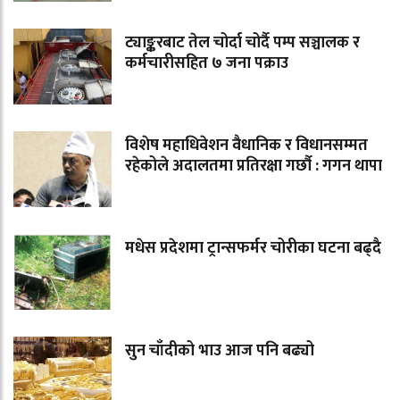
ट्याङ्करबाट तेल चोर्दा चोर्दै पम्प सञ्चालक र
कर्मचारीसहित ७ जना पक्राउ
विशेष महाधिवेशन वैधानिक र विधानसम्मत
रहेकोले अदालतमा प्रतिरक्षा गर्छौ : गगन थापा
मधेस प्रदेशमा ट्रान्सफर्मर चोरीका घटना बढ्दै
सुन चाँदीको भाउ आज पनि बढ्यो