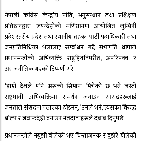
नेपाली कांग्रेस केन्द्रीय नीति, अनुसन्धान तथा प्रशिक्षण
प्रतिष्ठानद्वारा रूपन्देहीको मणिग्राममा आयोजित लुम्बिनी
प्रदेशस्तरीय प्रदेश तथा स्थानीय तहका पार्टी पदाधिकारी तथा
जनप्रतिनिधिको भेलालाई सम्बोधन गर्दै सभापति थापाले
प्रधानमन्त्रीको अभिव्यक्ति राष्ट्रहितविपरीत, अपरिपक्व र
अराजनीतिक भएको टिप्पणी गरे।
‘हाम्रो देशले पनि अरूको सिमाना मिचेको छ भन्ने जस्तो
राष्ट्रघाती अभिव्यक्तिमा समर्थन जनाउन सांसदहरूलाई
जनताले संसदमा पठाएका होइनन्,’ उनले भने,‘त्यसका विरुद्ध
बोल्न र जवाफदेही बनाउन मतदाताहरूले दबाब दिनुपर्छ।’
प्रधानमन्त्रीले नबुझी बोलेको भए चिन्ताजनक र बुझेरै बोलेको