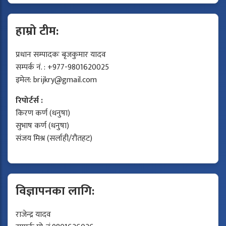
हाम्रो टीम:
प्रधान सम्पादकः बृजकुमार यादव
सम्पर्क नं. : +977-9801620025
इमेल:
brijkry@gmail.com
रिपोर्टर्स :
किरण कर्ण (धनुषा)
सुभाष कर्ण (धनुषा)
संजय मिश्र (सर्लाही/रौतहट)
विज्ञापनका लागि:
राजेन्द्र यादव