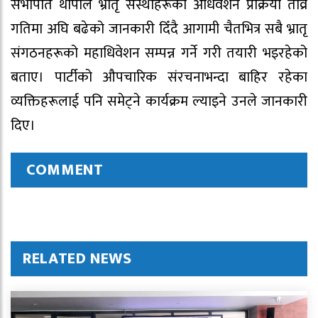
सभापति थापाले भ्रातृ संस्थाहरूको अधिवेशन प्रक्रिया तीव्र
गतिमा अघि बढेको जानकारी दिँदै आगामी चैतभित्र सबै भ्रातृ
संगठनहरूको महाधिवेशन सम्पन्न गर्ने गरी तयारी भइरहेको
बताए। पार्टीको औपचारिक संरचनाभन्दा बाहिर रहेका
व्यक्तिहरूलाई पनि समेट्ने कार्यक्रम ल्याइने उनले जानकारी
दिए।
COMMENT
RELATED NEWS