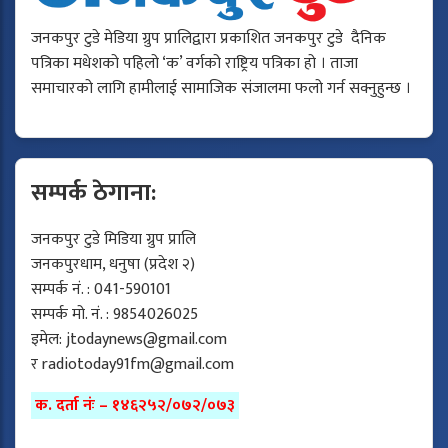
जनकपुर टुडे मेडिया ग्रुप प्रालिद्वारा प्रकाशित जनकपुर टुडे दैनिक
पत्रिका मधेशको पहिलो ‘क’ वर्गको राष्ट्रिय पत्रिका हो । ताजा
समाचारको लागि हामीलाई सामाजिक संजालमा फलो गर्न सक्नुहुन्छ ।
सम्पर्क ठेगाना:
जनकपुर टुडे मिडिया ग्रुप प्रालि
जनकपुरधाम, धनुषा (प्रदेश २)
सम्पर्क नं. : 041-590101
सम्पर्क मो. नं. : 9854026025
इमेल:
jtodaynews@gmail.com
र
radiotoday91fm@gmail.com
क. दर्ता नंः – १४६२५२/०७२/०७३