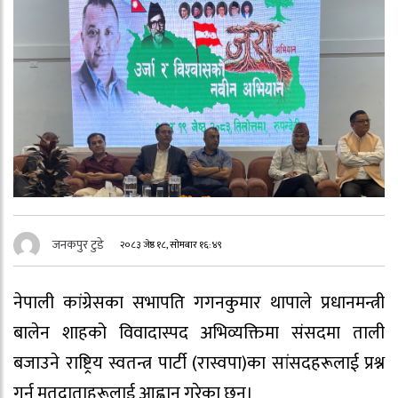
जनकपुर टुडे
२०८३ जेष्ठ १८, सोमबार १६:४९
नेपाली कांग्रेसका सभापति गगनकुमार थापाले प्रधानमन्त्री
बालेन शाहको विवादास्पद अभिव्यक्तिमा संसदमा ताली
बजाउने राष्ट्रिय स्वतन्त्र पार्टी (रास्वपा)का सांसदहरूलाई प्रश्न
गर्न मतदाताहरूलाई आह्वान गरेका छन्।