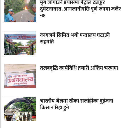
मृग जोगाउने प्रयासमा पेट्रोल ट्याङ्कर
दुर्घटनाग्रस्त, आगलागीपछि पूर्ण रूपमा जलेर
नष्ट
कागजमै सिमित भयो मन्त्रालय घटाउने
सहमति
तलबवृद्धि कार्यविधि तयारी अन्तिम चरणमा
भारतीय जेलमा रहेका सर्लाहीका दुईजना
किसान रिहा हुने