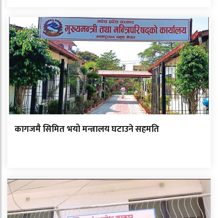
कागजमै सिमित भयो मन्त्रालय घटाउने सहमति