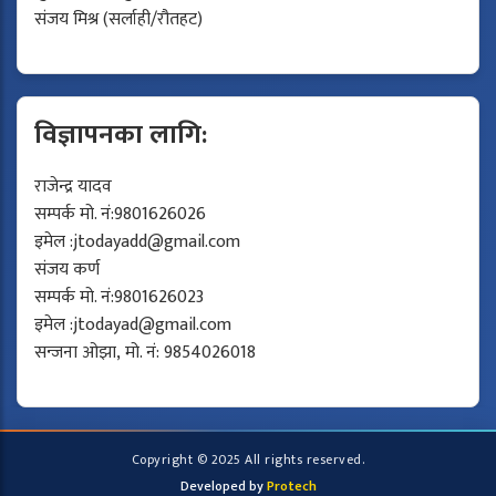
संजय मिश्र (सर्लाही/रौतहट)
विज्ञापनका लागि:
राजेन्द्र यादव
सम्पर्क मो. नं:9801626026
इमेल :
jtodayadd@gmail.com
संजय कर्ण
सम्पर्क मो. नं:9801626023
इमेल :
jtodayad@gmail.com
सन्जना ओझा, मो. नं: 9854026018
Copyright © 2025 All rights reserved.
Developed by
Protech