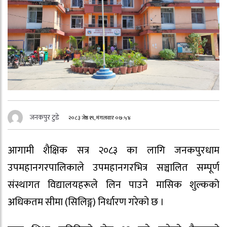
जनकपुर टुडे
२०८३ जेष्ठ १९, मंगलवार ०७:५४
आगामी शैक्षिक सत्र २०८३ का लागि जनकपुरधाम
उपमहानगरपालिकाले उपमहानगरभित्र सञ्चालित सम्पूर्ण
संस्थागत विद्यालयहरूले लिन पाउने मासिक शुल्कको
अधिकतम सीमा (सिलिङ्ग) निर्धारण गरेको छ ।