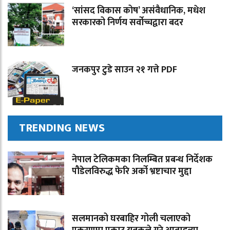
‘सांसद विकास कोष’ असंवैधानिक, मधेश
सरकारको निर्णय सर्वोच्चद्वारा बदर
जनकपुर टुडे साउन २१ गत्ते PDF
TRENDING NEWS
नेपाल टेलिकमका निलम्बित प्रबन्ध निर्देशक
पौडेलविरुद्ध फेरि अर्को भ्रष्टाचार मुद्दा
सलमानको घरबाहिर गोली चलाएको