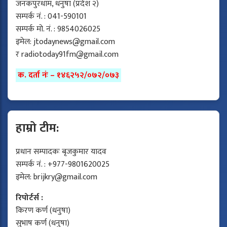
जनकपुरधाम, धनुषा (प्रदेश २)
सम्पर्क नं. : 041-590101
सम्पर्क मो. नं. : 9854026025
इमेल:
jtodaynews@gmail.com
र
radiotoday91fm@gmail.com
क. दर्ता नंः – १४६२५२/०७२/०७३
हाम्रो टीम:
प्रधान सम्पादकः बृजकुमार यादव
सम्पर्क नं. : +977-9801620025
इमेल:
brijkry@gmail.com
रिपोर्टर्स :
किरण कर्ण (धनुषा)
सुभाष कर्ण (धनुषा)