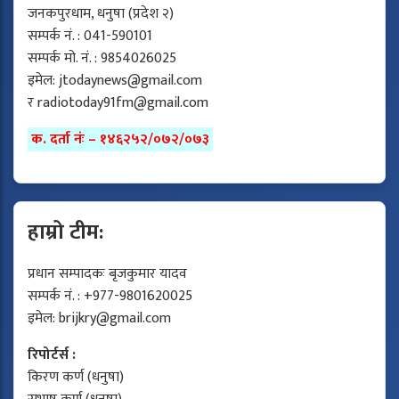
जनकपुरधाम, धनुषा (प्रदेश २)
सम्पर्क नं. : 041-590101
सम्पर्क मो. नं. : 9854026025
इमेल:
jtodaynews@gmail.com
र
radiotoday91fm@gmail.com
क. दर्ता नंः – १४६२५२/०७२/०७३
हाम्रो टीम:
प्रधान सम्पादकः बृजकुमार यादव
सम्पर्क नं. : +977-9801620025
इमेल:
brijkry@gmail.com
रिपोर्टर्स :
किरण कर्ण (धनुषा)