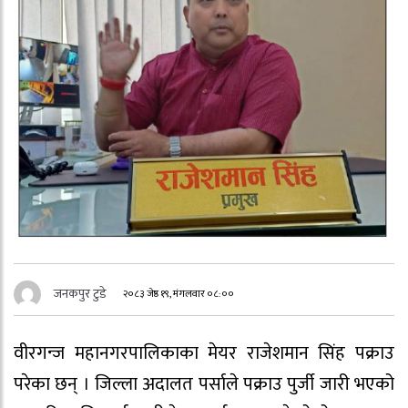
जनकपुर टुडे
२०८३ जेष्ठ १९, मंगलवार ०८:००
वीरगन्ज महानगरपालिकाका मेयर राजेशमान सिंह पक्राउ
परेका छन् । जिल्ला अदालत पर्साले पक्राउ पुर्जी जारी भएको