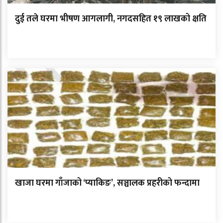
दुई तले घरमा भीषण आगलागी, नगदसहित १९ लाखको क्षति
खाजा घरमा गाँजाको ‘प्याकिङ’, सञ्चालक प्रहरीको फन्दामा