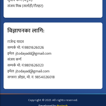
सुभाष कर्ण (धनुषा)
संजय मिश्र (सर्लाही/रौतहट)
विज्ञापनका लागि:
राजेन्द्र यादव
सम्पर्क मो. नं:9801626026
इमेल :
jtodayadd@gmail.com
संजय कर्ण
सम्पर्क मो. नं:9801626023
इमेल :
jtodayad@gmail.com
सन्जना ओझा, मो. नं: 9854026018
Copyright © 2025 All rights reserved.
Developed by
Protech