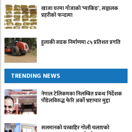
खाजा घरमा गाँजाको ‘प्याकिङ’, सञ्चालक
प्रहरीको फन्दामा
हुलाकी सडक निर्माणमा ८५ प्रतिशत प्रगति
TRENDING NEWS
नेपाल टेलिकमका निलम्बित प्रबन्ध निर्देशक
पौडेलविरुद्ध फेरि अर्को भ्रष्टाचार मुद्दा
सलमानको घरबाहिर गोली चलाएको