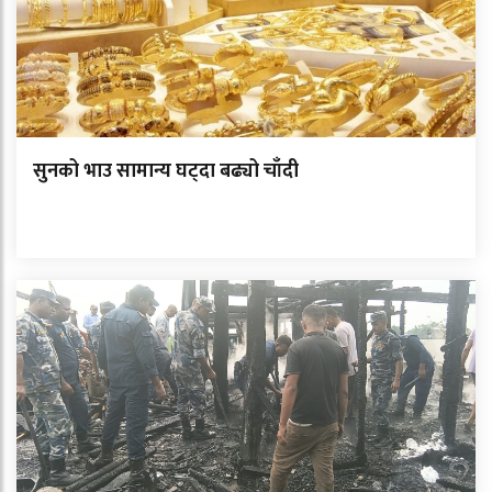
सुनको भाउ सामान्य घट्दा बढ्यो चाँदी