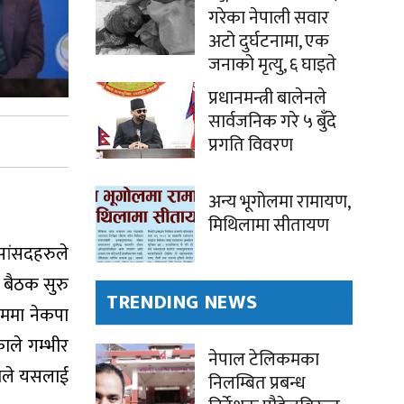
गरेका नेपाली सवार
अटो दुर्घटनामा, एक
जनाको मृत्यु, ६ घाइते
प्रधानमन्त्री बालेनले
सार्वजनिक गरे ५ बुँदे
प्रगति विवरण
अन्य भूगोलमा रामायण,
मिथिलामा सीतायण
 सांसदहरुले
 बैठक सुरु
TRENDING NEWS
रममा नेकपा
काले गम्भीर
नेपाल टेलिकमका
ेकाले यसलाई
निलम्बित प्रबन्ध