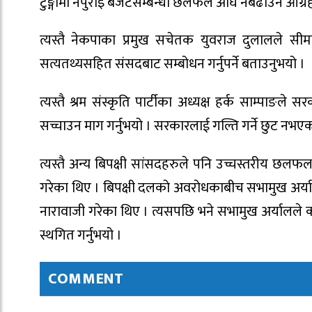
टुङ्गोमा नपुराइ बजेटसम्बन्धी छलफल अघि नबढाउन आग्रह 
त्यस्तै नेकपाका प्रमुख सचेतक युवराज दुलालले सीमासम्
सत्यतथ्यसहित संसदबाट सम्बोधन गर्नुपर्ने बताउनुभयो ।
त्यस्तै श्रम संस्कृति पार्टीका अध्यक्ष हर्क साम्पाङल
सच्चाउन माग गर्नुभयो । सरकारलाई गल्ति गर्ने छुट नभएको भ
त्यस्तै अन्य बिपक्षी सांसदहरुले पनि उच्चस्तरीय छलफल 
गरेका थिए । बिपक्षी दलको अवरोधकाबीच सभामुख अर्यालले रा
नारावाजी गरेका थिए । त्यसपछि भने सभामुख अर्यालले
स्थगित गर्नुभयो ।
COMMENT