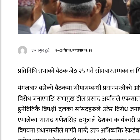
जनकपुर टुडे
२०८३ जेष्ठ १९, मंगलवार १६:३२
प्रतिनिधि सभाको बैठक जेठ २५ गते सोमबारसम्मका लाग
मंगलबार बसेको बैठकमा सीमासम्बन्धी प्रधानमन्त्रीको अभ
विरोध जनाएपछि सभामुख डोल प्रसाद अर्यालले एकसाता 
हुनेबितिकै बिपक्षी दलका सांसदहरुले उठेर विरोध ज
एमालेका सांसद गणेशसिंह ठगुन्नाले देशका कार्यकारी प्र
बिषयमा प्रधानमन्त्रीले माफी माग्दै उक्त अभिव्यक्ति रेक