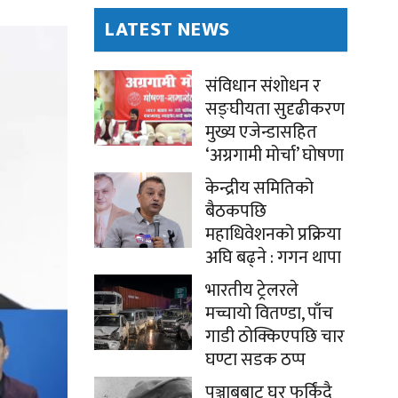
LATEST NEWS
संविधान संशोधन र
सङ्घीयता सुदृढीकरण
मुख्य एजेन्डासहित
‘अग्रगामी मोर्चा’ घोषणा
केन्द्रीय समितिको
बैठकपछि
महाधिवेशनको प्रक्रिया
अघि बढ्ने : गगन थापा
भारतीय ट्रेलरले
मच्चायो वितण्डा, पाँच
गाडी ठोक्किएपछि चार
घण्टा सडक ठप्प
पञ्जाबबाट घर फर्किंदै