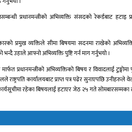
गर्नुभयो ।
बन्धी प्रधानमन्त्रीको अभिव्यक्ति संसदको रेकर्डबाट हटाइ प्रध
े सरकारको प्रमुख व्यक्तिले सीमा बिषयमा सदनमा राखेको अभिव्यक
न्दै उहाले आफ्नो अभिव्यक्ति पुष्टि गर्न माग गर्नुभयो ।
मार्फत प्रधानमन्त्रीको अभिव्यक्तिको बिषय र विवादलाई टुङ्गोमा
ष्ट्रपति कार्यालयबाट प्राप्त पत्र पढेर सुनाएपछि उनीहरुले वेल घ
 कार्यसूचीमा रहेका बिषयलाई हटाएर जेठ २५ गते सोमबारसम्मका