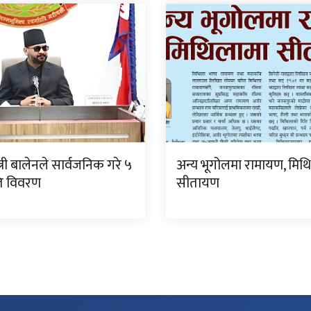
्त्री बालेनले सार्वजनिक गरे ५
अन्य भूगोलमा रामायण, मिथ
गति विवरण
सीतायण