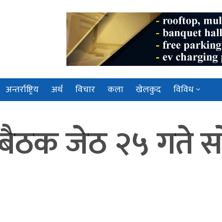
अन्तर्राष्ट्रिय
अर्थ
विचार
कला
खेलकुद
विविध
 बैठक जेठ २५ गते 