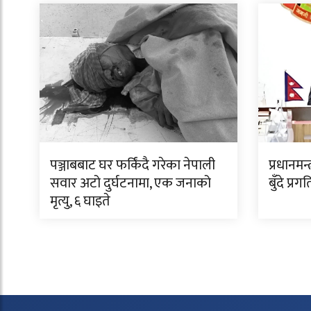
पञ्जाबबाट घर फर्किंदै गरेका नेपाली
प्रधानमन
सवार अटो दुर्घटनामा, एक जनाको
बुँदे प्र
मृत्यु, ६ घाइते