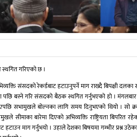
ि स्थगित गरिएको छ ।
िव्यक्ति संसदको रेकर्डबाट हटाउनुपर्ने माग राख्दै बिपक्षी दलका
पछि बस्ने गरि संसदको बैठक स्थगित गर्नुभएको हो । मंगलबार
नाएपछि सभामुखले बोल्नका लागि समय दिनुभएको थियो । सो क्
मुखले सीमाका बारेमा दिएको अभिव्यक्ति राष्ट्रियता बिपरित रहे
र्डबाट हटाउन माग गर्नुभयो । उहाले देशका बिषयमा गम्भीर प्रश्न उठ