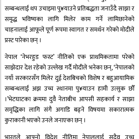
सम्बन्धलाई थप उचाइमा पु¥याउने प्रतिबद्धता जनाउँदै साझा र
समृद्ध भविष्यका लागि मिलेर काम गर्ने लामिछानेको
चाहनालाई आफूले पूर्ण रूपमा स्वागत र समर्थन गरेको मोदीले
प्रस्ट पारेका छन् ।
नेपाल ‘नेभरहुड फस्ट’ नीतिको एक प्राथमिकतामा परेको
साझेदार देश रहेको उल्लेख गर्दै मोदीले भनेका छन्, ‘नेपालको
नयाँ सरकारसँग मिलेर दुई देशबिचको विशेष र बहुआयामिक
सम्बन्धलाई अझ उच्च स्थानमा पु¥याउन हामी उत्सुक छौँ
।’भेटघाटका क्रममा दुवै नेताबीच आपसी सहकार्य र साझा
समृद्धिका लागि संगै अगाडि बढ्ने विषयमा सकारात्मक
कुराकानी भएको उनले जनाएका छन् ।
भारतले आफ्नो विदेश नीतिमा नेपाललाई सदैव उच्च