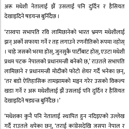
अरू मधेशी नेतालाई झैं उसलाई पनि दुर्दिन र हैसियत
देखाइदिने षडयन्त्र बुनिँदैछ ।
‘रास्वपा सभापति रवि लामिछानेको भारत भ्रमण मधेशीलाई
झन् अर्को सफाया गर्ने र तह लगाउने रणनीतिको रूपमा नहोस्
। चाहे जसको भरमा होस्, जुनसुकै पार्टीबाट होस्, एउटा मधेशी
प्रथम पटक नेपालको प्रधानमन्त्री बनेको छ,’ राउतले सभापति
लामिछाने र प्रधानमन्त्री मोदीको फोटो शेयर गर्दै भनेका छन्,
‘तर बडो ऐतिहासिक तामझामको मञ्चन गरेर उसको विकल्प
खडा गर्ने र अरू मधेशीलाई झैं उसलाई पनि दुर्दिन र हैसियत
देखाइदिने षड्यन्त्र बुनिँदैछ ।’
‘मधेशका कुनै पनि नेतालाई स्थापित हुन नदिइएको उल्लेख
गर्दै राउतले थपेका छन्, ‘तराई कांग्रेसदेखि जसपा नेपाल र