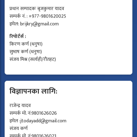
प्रधान सम्पादकः बृजकुमार यादव
सम्पर्क नं. : +977-9801620025
इमेल:
brijkry@gmail.com
रिपोर्टर्स :
किरण कर्ण (धनुषा)
सुभाष कर्ण (धनुषा)
संजय मिश्र (सर्लाही/रौतहट)
विज्ञापनका लागि:
राजेन्द्र यादव
सम्पर्क मो. नं:9801626026
इमेल :
jtodayadd@gmail.com
संजय कर्ण
सम्पर्क मो. नं:9801626023