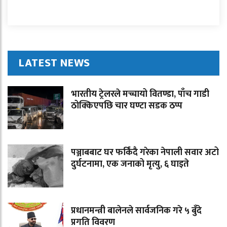
LATEST NEWS
भारतीय ट्रेलरले मच्चायो वितण्डा, पाँच गाडी
ठोक्किएपछि चार घण्टा सडक ठप्प
पञ्जाबबाट घर फर्किंदै गरेका नेपाली सवार अटो
दुर्घटनामा, एक जनाको मृत्यु, ६ घाइते
प्रधानमन्त्री बालेनले सार्वजनिक गरे ५ बुँदे
प्रगति विवरण