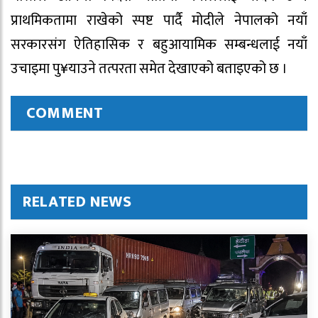
प्राथमिकतामा राखेको स्पष्ट पार्दै मोदीले नेपालको नयाँ
सरकारसंग ऐतिहासिक र बहुआयामिक सम्बन्धलाई नयाँ
उचाइमा पु¥याउने तत्परता समेत देखाएको बताइएको छ ।
COMMENT
RELATED NEWS