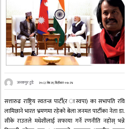
जनकपुर टुडे
२०८३ जेष्ठ २१, बिहीबार ०७:२४
सत्तारुढ राष्ट्रिय स्वतन्त्र पार्टी(र ास्वपा) का सभापति रवि
लामिछाने भारत भ्रमणमा रहेको बेला जनमत पार्टीका नेता डा.
सीके राउतले मधेशीलाई सफाया गर्ने रणनीति नहोस् भन्ने