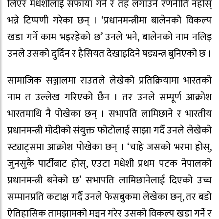
लिएर मधेशीलाई सफाया गर्ने र तह लगाउने रणनीति नहोस्
भन्ने टिप्पणी गरेका छन् । ‘प्रधानमन्त्रीमा बालेनको विकल्प
खडा गर्ने काम भइरहेको छ’ उनले भने, बालेनको नाम नलिइ
उनले उसको दुर्दिन र हैसियत देखाइदिने षड्यन्त्र बुनिएको छ ।
सामाजिक सञ्जालमा राउतले लेखेको प्रतिक्रियामा भारतको
नाम त उल्लेख गरिएको छैन । तर उनले सम्पूर्ण आक्रोश
भारतमाथि नै पोखेका छन् । सभापति लामिछाने र भारतीय
प्रधानमन्त्री मोदीको संयुक्त फोटोलाई साझा गर्दै उनले लेखेको
स्ट्याट्समा आक्रोश पोखेका छन् । ‘चाहे जसको भरमा होस्,
जुनसुकै पार्टीबाट होस्, एउटा मधेशी प्रथम पटक नेपालको
प्रधानमन्त्री बनेको छ’ सभापति लामिछानेलाई दिएको उच्च
सम्मानप्रति कटाक्ष गर्दै उनले फेसबुकमा लेखेका छन्, तर बडो
ऐतिहासिक तामझामको मञ्चन गरेर उसको विकल्प खडा गर्ने र