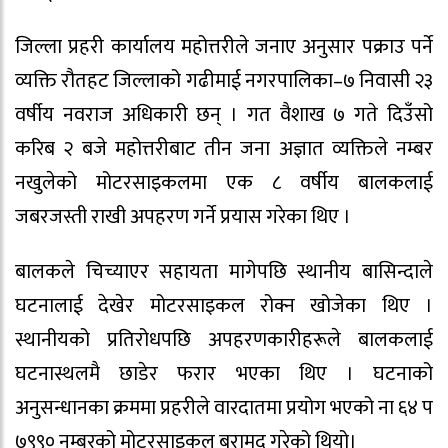
जिल्ला प्रहरी कार्यालय महोत्तरीले जनाए अनुसार पक्राउ पर्ने
व्यक्ति रौतहट जिल्लाको गढीमाई नगरपालिका–७ निवासी २३
वर्षीय नवराज अधिकारी छन् । गत वैशाख ७ गते दिउँसो
करिब २ बजे महोत्तरीबाट तीन जना अज्ञात व्यक्तिले नम्बर
नखुलेको मोटरसाइकलमा एक ८ वर्षीय बालकलाई
जबरजस्ती राखी अपहरण गर्ने प्रयास गरेका थिए ।
बालकले चिच्याएर सहायता मागेपछि स्थानीय बासिन्दाले
घटनालाई देखेर मोटरसाइकल रोक्न खोजेका थिए ।
स्थानीयको प्रतिरोधपछि अपहरणकारीहरूले बालकलाई
घटनास्थलमै छाडेर फरार भएका थिए । घटनाको
अनुसन्धानका क्रममा प्रहरीले वारदातमा प्रयोग भएको ना ६४ प
७९९० नम्बरको मोटरसाइकल बरामद गरेको थियो।