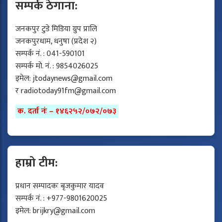
सम्पर्क ठेगाना:
जनकपुर टुडे मिडिया ग्रुप प्रालि
जनकपुरधाम, धनुषा (प्रदेश २)
सम्पर्क नं. : 041-590101
सम्पर्क मो. नं. : 9854026025
इमेल:
jtodaynews@gmail.com
र
radiotoday91fm@gmail.com
क. दर्ता नंः – १४६२५२/०७२/०७३
हाम्रो टीम:
प्रधान सम्पादकः बृजकुमार यादव
सम्पर्क नं. : +977-9801620025
इमेल:
brijkry@gmail.com