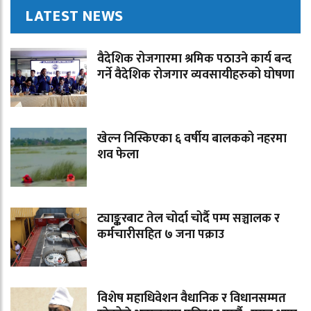
LATEST NEWS
वैदेशिक रोजगारमा श्रमिक पठाउने कार्य बन्द
गर्ने वैदेशिक रोजगार व्यवसायीहरुको घोषणा
खेल्न निस्किएका ६ वर्षीय बालकको नहरमा
शव फेला
ट्याङ्करबाट तेल चोर्दा चोर्दै पम्प सञ्चालक र
कर्मचारीसहित ७ जना पक्राउ
विशेष महाधिवेशन वैधानिक र विधानसम्मत