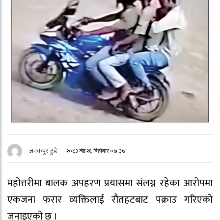
जनकपुर टुडे
२०८३ जेष्ठ २१, बिहीबार ०७:३७
महोत्तरीमा बालक अपहरण प्रयासमा संलग्न रहेका आरोपमा
एकजना फरार व्यक्तिलाई रौतहटबाट पक्राउ गरिएको
जनाइएको छ ।