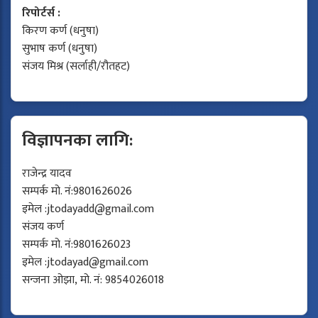
रिपोर्टर्स :
किरण कर्ण (धनुषा)
सुभाष कर्ण (धनुषा)
संजय मिश्र (सर्लाही/रौतहट)
विज्ञापनका लागि:
राजेन्द्र यादव
सम्पर्क मो. नं:9801626026
इमेल :
jtodayadd@gmail.com
संजय कर्ण
सम्पर्क मो. नं:9801626023
इमेल :
jtodayad@gmail.com
सन्जना ओझा, मो. नं: 9854026018