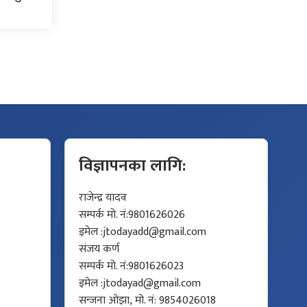
विज्ञापनका लागि:
राजेन्द्र यादव
सम्पर्क मो. नं:9801626026
इमेल :
jtodayadd@gmail.com
संजय कर्ण
सम्पर्क मो. नं:9801626023
इमेल :
jtodayad@gmail.com
सन्जना ओझा, मो. नं: 9854026018