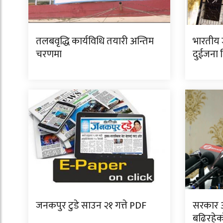
तलबवृद्धि कार्यविधि तयारी अन्तिम
भारतीय 
चरणमा
दुईजना क
जनकपुर टुडे साउन २१ गत्ते PDF
सरकार 
बढिरहेक