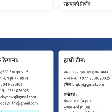
राप्रपाको निर्णय
क ठेगाना:
हाम्रो टीम:
डे मिडिया ग्रुप प्रालि
प्रधान सम्पादकः बृजकुमार यादव
म, धनुषा (प्रदेश २)
सम्पर्क नं. : +977-9801620025
ं. : 041-590101
इमेल:
brijkry@gmail.com
मो. नं. : 9854026025
रिपोर्टर्स :
odaynews@gmail.com
किरण कर्ण (धनुषा)
today91fm@gmail.com
सुभाष कर्ण (धनुषा)