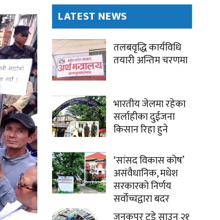
LATEST NEWS
तलबवृद्धि कार्यविधि
तयारी अन्तिम चरणमा
भारतीय जेलमा रहेका
सर्लाहीका दुईजना
किसान रिहा हुने
‘सांसद विकास कोष’
असंवैधानिक, मधेश
सरकारको निर्णय
सर्वोच्चद्वारा बदर
जनकपुर टुडे साउन २१