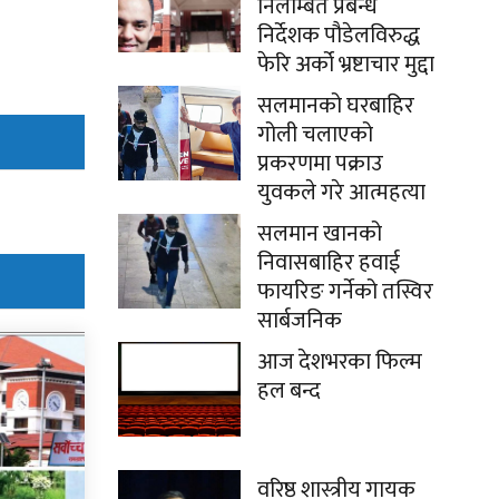
निलम्बित प्रबन्ध
निर्देशक पौडेलविरुद्ध
फेरि अर्को भ्रष्टाचार मुद्दा
सलमानको घरबाहिर
गोली चलाएको
प्रकरणमा पक्राउ
युवकले गरे आत्महत्या
सलमान खानको
निवासबाहिर हवाई
फायरिङ गर्नेको तस्विर
सार्बजनिक
आज देशभरका फिल्म
हल बन्द
वरिष्ठ शास्त्रीय गायक