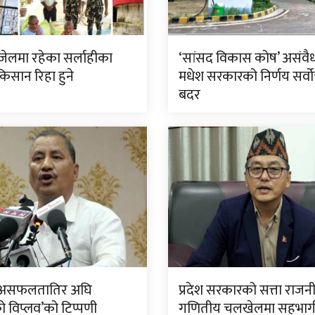
जेलमा रहेका सर्लाहीका
‘सांसद विकास कोष’ असंवै
िसान रिहा हुने
मधेश सरकारको निर्णय सर्वोच्
बदर
असफलतातिर अघि
प्रदेश सरकारको सत्ता राज
ो विप्लव’को टिप्पणी
गणितीय चलखेलमा सहभागी 