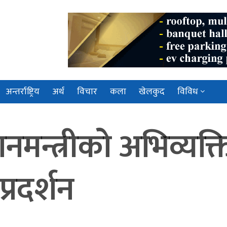
अन्तर्राष्ट्रिय
अर्थ
विचार
कला
खेलकुद
विविध
ानमन्त्रीको अभिव्यक्त
 प्रदर्शन