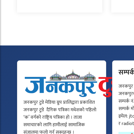
सम्पर्
जनकपुर टु
जनकपुरधा
सम्पर्क न
जनकपुर टुडे मेडिया ग्रुप प्रालिद्वारा प्रकाशित
सम्पर्क 
जनकपुर टुडे दैनिक पत्रिका मधेशको पहिलो
इमेल:
jt
‘क’ वर्गको राष्ट्रिय पत्रिका हो । ताजा
र
radio
समाचारको लागि हामीलाई सामाजिक
संजालमा फलो गर्न सक्नुहुन्छ ।