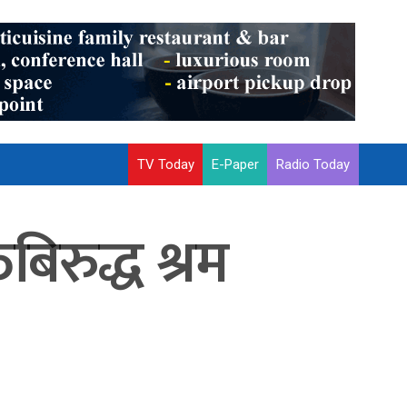
TV Today
E-Paper
Radio Today
िबिरुद्ध श्रम