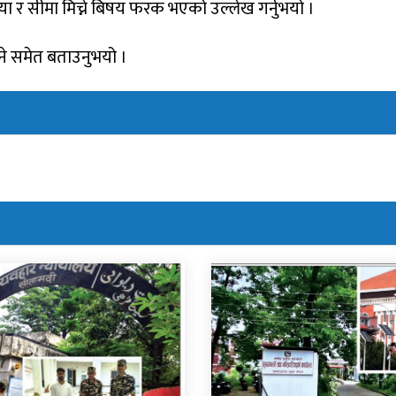
या र सीमा मिच्ने बिषय फरक भएको उल्लेख गर्नुभयो ।
े समेत बताउनुभयो ।