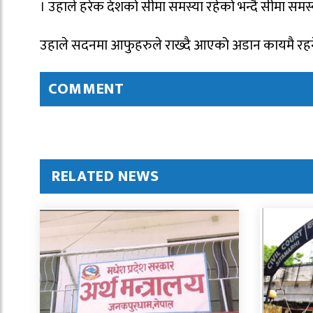
। उहाले हरेक देशको सीमा समस्या रहेको भन्दै सीमा समस्
उहाले सदनमा आफुहरुले राख्दै आएको अडान कायमै रहन
COMMENT
RELATED NEWS