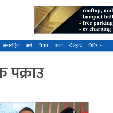
अन्तर्राष्ट्रिय
अर्थ
विचार
कला
खेलकुद
विविध
क पक्राउ