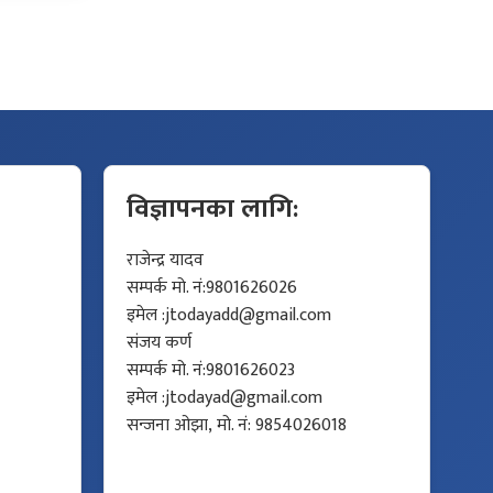
विज्ञापनका लागि:
राजेन्द्र यादव
सम्पर्क मो. नं:9801626026
इमेल :
jtodayadd@gmail.com
संजय कर्ण
सम्पर्क मो. नं:9801626023
इमेल :
jtodayad@gmail.com
सन्जना ओझा, मो. नं: 9854026018