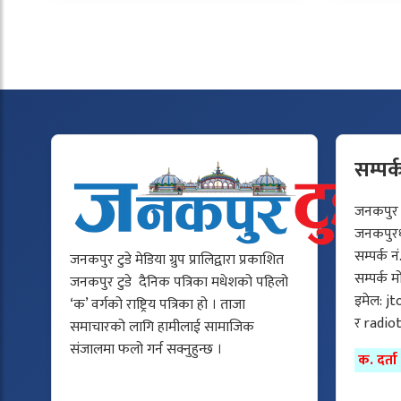
सम्पर्
जनकपुर टु
जनकपुरधा
सम्पर्क न
जनकपुर टुडे मेडिया ग्रुप प्रालिद्वारा प्रकाशित
सम्पर्क 
जनकपुर टुडे दैनिक पत्रिका मधेशको पहिलो
इमेल:
jt
‘क’ वर्गको राष्ट्रिय पत्रिका हो । ताजा
र
radio
समाचारको लागि हामीलाई सामाजिक
संजालमा फलो गर्न सक्नुहुन्छ ।
क. दर्त