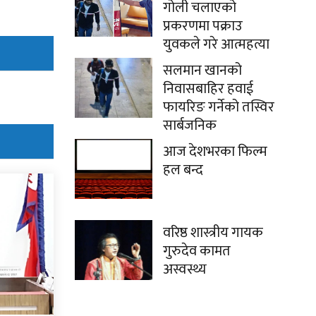
गोली चलाएको
प्रकरणमा पक्राउ
युवकले गरे आत्महत्या
सलमान खानको
निवासबाहिर हवाई
फायरिङ गर्नेको तस्विर
सार्बजनिक
आज देशभरका फिल्म
हल बन्द
वरिष्ठ शास्त्रीय गायक
गुरुदेव कामत
अस्वस्थ्य