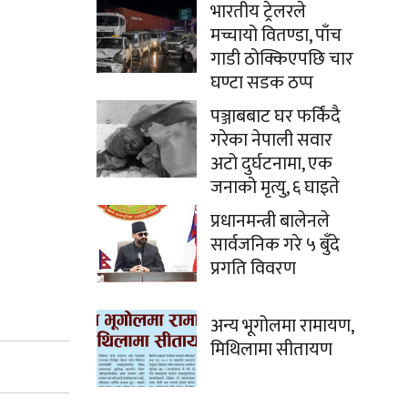
भारतीय ट्रेलरले
मच्चायो वितण्डा, पाँच
गाडी ठोक्किएपछि चार
घण्टा सडक ठप्प
पञ्जाबबाट घर फर्किंदै
गरेका नेपाली सवार
अटो दुर्घटनामा, एक
जनाको मृत्यु, ६ घाइते
प्रधानमन्त्री बालेनले
सार्वजनिक गरे ५ बुँदे
प्रगति विवरण
अन्य भूगोलमा रामायण,
मिथिलामा सीतायण