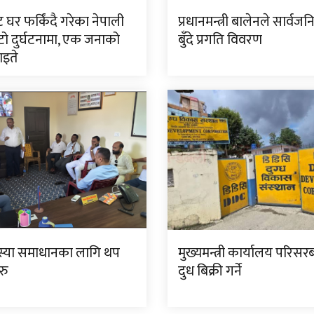
ट घर फर्किंदै गरेका नेपाली
प्रधानमन्त्री बालेनले सार्वज
ो दुर्घटनामा, एक जनाको
बुँदे प्रगति विवरण
घाइते
स्या समाधानका लागि थप
मुख्यमन्त्री कार्यालय परिसर
रु
दुध बिक्री गर्ने