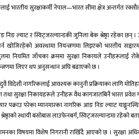
ाई भारतीय सुरक्षाकर्मी नेपाल—भारत सीमा क्षेत्र अन्तर्गत रक्सौलस
ङ निङ ल्याट र स्विट्जरल्यान्डकी जुनिला बेक श्रेष्ठ्रा रहेका छन् ।
्न खोजिरहेको अवस्थामा नियन्त्रणमा लिइएको भारतीय सञ्चारम
्री पुलमा नियमित जाँचका क्रममा सुरक्षा निकायले उनीहरूलाई रो
ियन्त्रणमा लिएर थप अनुसन्धान अघि बढाएको छ ।
ा दुवै विदेशी नागरिकलाई आवश्यक कानुनी प्रक्रियाका लागि मोति
तथा सुरक्षा निकायहरूले उनीहरू वैध कागजातबिनै भारत प्रवेश गर
नुसार पक्राउ परेका म्यानमारका नागरिक आङ निङ ल्याट याङ्गुनस्थि
बेक श्रेष्ठ्राको स्थायी बसोबास लाउफेनबर्ग, स्विट्जरल्यान्डमा रहेको 
मनका विषयमा विशेष निगरानी राखिँदै आएको छ । सुरक्षा अध