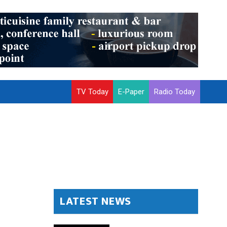
TV Today
E-Paper
Radio Today
LATEST NEWS