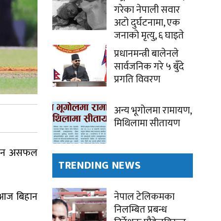
गरेका नेपाली सवार
अटो दुर्घटनामा, एक
जनाको मृत्यु, ६ घाइते
प्रधानमन्त्री बालेनले
सार्वजनिक गरे ५ बुँदे
प्रगति विवरण
अन्य भूगोलमा रामायण,
मिथिलामा सीतायण
ट हुन असफल
TRENDING NEWS
नेपाल टेलिकमका
 आज बिहान
निलम्बित प्रबन्ध