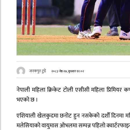
जनकपुर टुडे
२०८३ जेष्ठ २७, बुधबार १२:०२
नेपाली महिला क्रिकेट टोली एसीसी महिला प्रिमियर 
भएको छ ।
एशियाली खेलकुदमा छनोट हुन नसकेको दशौँ दिनमा म
मलेसियाको वायुमास ओभलमा सम्पन्न पहिलो क्वार्टरफाइ