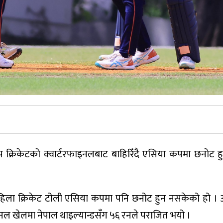
कप क्रिकेटको क्वार्टरफाइनलबाट बाहिरिँदै एसिया कपमा छनो
हिला क्रिकेट टोली एसिया कपमा पनि छनोट हुन नसकेको हो ।
नल खेलमा नेपाल थाइल्यान्डसँग ५६ रनले पराजित भयो ।