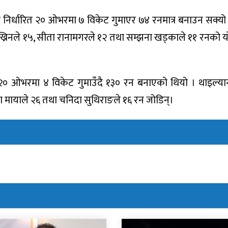
े निर्धारित २० ओभरमा ७ विकेट गुमाएर ७४ रनमात्र बनाउन सक्यो
 पाख्रिनले १५, सीता रानामगरले १२ तथा सम्झना खड्काले ११ रनको
 २० ओभरमा ४ विकेट गुमाउँदै १३० रन बनाएको थियो । थाइल्या
 मायाले २६ तथा चनिदा सुथिराङले १६ रन जोडिन्।