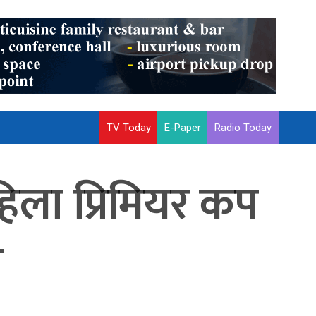
TV Today
E-Paper
Radio Today
िला प्रिमियर कप
ो