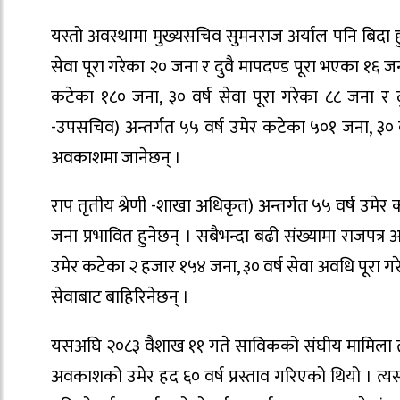
यस्तो अवस्थामा मुख्यसचिव सुमनराज अर्याल पनि बिदा हुने
सेवा पूरा गरेका २० जना र दुवै मापदण्ड पूरा भएका १६ जन
कटेका १८० जना, ३० वर्ष सेवा पूरा गरेका ८८ जना र द
-उपसचिव) अन्तर्गत ५५ वर्ष उमेर कटेका ५०१ जना, ३० 
अवकाशमा जानेछन् ।
राप तृतीय श्रेणी -शाखा अधिकृत) अन्तर्गत ५५ वर्ष उमेर 
जना प्रभावित हुनेछन् । सबैभन्दा बढी संख्यामा राजपत्र 
उमेर कटेका २ हजार १५४ जना, ३० वर्ष सेवा अवधि पूरा गर
सेवाबाट बाहिरिनेछन् ।
यसअघि २०८३ वैशाख ११ गते साविकको संघीय मामिला तथा 
अवकाशको उमेर हद ६० वर्ष प्रस्ताव गरिएको थियो । त्यसम