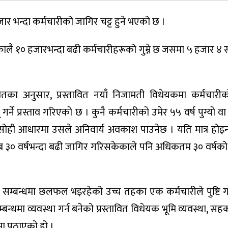
र भन्दा कर्मचारीको जागिर चट्ट हुने भएको छ ।
तत्कालै १० हजारभन्दा बढी कर्मचारीहरूको गुम्ने छ जसमा ५ हजार 
रोतका अनुसार, प्रस्तावित नयाँ निजामती विधेयकमा कर्मचारीक
्ने प्रस्ताव गरिएको छ । कुनै कर्मचारीको उमेर ५५ वर्ष पुग्यो व
छ, सोही आधारमा उसले अनिवार्य अवकाश पाउनेछ । यति मात्र होइन
 ३० वर्षभन्दा बढी जागिर गरिसकेकाले पनि अधिकतम ३० वर्षको मा
ा सम्बन्धमा छलफल भइरहेको उच्च तहका एक कर्मचारीले पुष्टि ग
न्धमा व्यवस्था गर्न बनेको प्रस्तावित विधेयक भूमि व्यवस्था, सह
यमा पठाएको हो ।