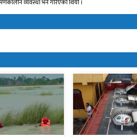
संक्रमणकालीन व्यवस्था भने गरिएको थियो ।