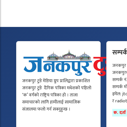
सम्पर्
जनकपुर टु
जनकपुरधा
सम्पर्क न
जनकपुर टुडे मेडिया ग्रुप प्रालिद्वारा प्रकाशित
सम्पर्क 
जनकपुर टुडे दैनिक पत्रिका मधेशको पहिलो
इमेल:
jt
‘क’ वर्गको राष्ट्रिय पत्रिका हो । ताजा
र
radio
समाचारको लागि हामीलाई सामाजिक
संजालमा फलो गर्न सक्नुहुन्छ ।
क. दर्त