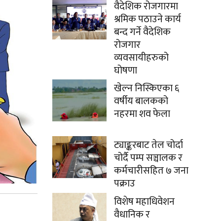
वैदेशिक रोजगारमा
श्रमिक पठाउने कार्य
बन्द गर्ने वैदेशिक
रोजगार
व्यवसायीहरुको
घोषणा
खेल्न निस्किएका ६
वर्षीय बालकको
नहरमा शव फेला
ट्याङ्करबाट तेल चोर्दा
चोर्दै पम्प सञ्चालक र
कर्मचारीसहित ७ जना
पक्राउ
विशेष महाधिवेशन
वैधानिक र