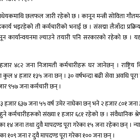
विधेयकमाथि छलफल जारी रहेको छ । कानून मन्त्री सोविता गौतमस
ृहकार्य भइरहेको ती कर्मचारीको भनाई छ । संसद्मा लैजाँदा प्रक्रिय
ून कार्यान्वयनमा ल्याउने तयारी पनि सरकारको रहेको छ । य
जार ४८२ जना निजामती कर्मचारीहरू घर जानेछन् । राष्ट्रिय
ेका कुल ४ हजार १३५ जना छन् । ३० वर्षभन्दा बढी सेवा अवधि पूर
जार ९५७ जना कर्मचारी छन् ।
ल ३ हजार ६३७ जना ५५ वर्ष उमेर नाघेका छन् भने २ हजार ८०१ जना ३
 हुने कर्मचारीहरूको संख्या १ हजार ६८१ रहेको छ । संवैधानिक श्रे
ेका १४ जना तथा दुवै मापदण्ड पूरा गरेका १५ जना रहेका छन् । न्
ेका १०९ जना र दुवै मापदण्ड पूरा गरेका १०० जना छन् ।