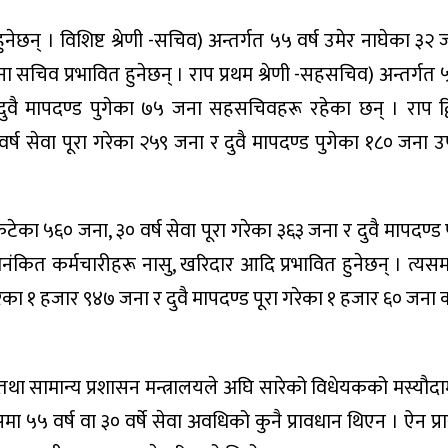
छन् । विशिष्ट श्रेणी -सचिव) अन्तर्गत ५५ वर्ष उमेर नाघेका ३२ ज
ा सचिव प्रभावित हुनेछन् । राप प्रथम श्रेणी -सहसचिव) अन्तर्गत ५
ुवै मापदण्ड पुगेका ७५ जना सहसचिवहरू रहेका छन् । राप द्वि
वर्ष सेवा पूरा गरेका २५९ जना र दुवै मापदण्ड पुगेका १८० जना
कटेका ५६० जना, ३० वर्ष सेवा पूरा गरेका ३६३ जना र दुवै मापदण्ड
अनंकित कर्मचारीहरू नासु, खरिदार आदि प्रभावित हुनेछन् । त्यसमध
ेका १ हजार ९४७ जना र दुवै मापदण्ड पूरा गरेका १ हजार ६० जना 
सामान्य प्रशासन मन्त्रालयले अघि सारेको विधेयकको मस्यौदाम
ा ५५ वर्ष वा ३० वर्षे सेवा अवधिको कुनै प्रावधान थिएन । ऐन प्