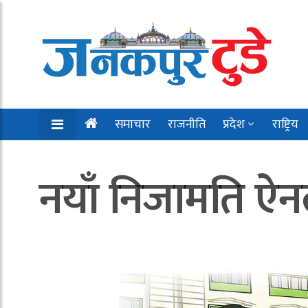
समाचार
राजनीति
प्रदेश
राष्ट्रिय
नयाँ निजामति ऐन