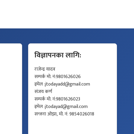
विज्ञापनका लागि:
राजेन्द्र यादव
सम्पर्क मो. नं:9801626026
इमेल :
jtodayadd@gmail.com
संजय कर्ण
सम्पर्क मो. नं:9801626023
इमेल :
jtodayad@gmail.com
सन्जना ओझा, मो. नं: 9854026018