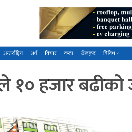
अन्तर्राष्ट्रिय
अर्थ
विचार
कला
खेलकुद
विविध
ले १० हजार बढीको ज