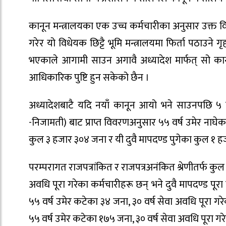
कानून मन्त्रालयका एक उच्च कर्मचारीका अनुसार उक्त 
गरेर यो विधेयक छिट्टै भूमि मन्त्रालयमा फिर्ता पठाउने ग
भएकाले आगामी साउन अगावै अध्यादेश मार्फत् सो कान
आधिकारिक पुष्टि हुन सकेको छैन ।
अध्यादेशबाटै यदि नयाँ कानून आयो भने साउनपछि ५ ह
-निजामती) बाट प्राप्त विवरणअनुसार ५५ वर्ष उमेर नाघ
कुल ३ हजार ३०४ जना र यी दुवै मापदण्ड पुगेका कुल १ ह
परम्परागत राजपत्रांकित र राजपत्रअनंकित श्रेणीतर्फ कु
अवधि पूरा गरेका कर्मचारीहरू छन् भने दुवै मापदण्ड पूरा
५५ वर्ष उमेर कटेका ३४ जना, ३० वर्ष सेवा अवधि पूरा गर
५५ वर्ष उमेर कटेका १७५ जना, ३० वर्ष सेवा अवधि पूरा गर