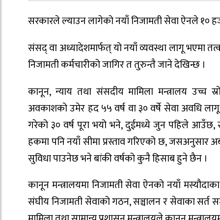
सरकारले ल्याउन लागेको नयाँ निजामती सेवा ऐनले १० हजा
संसद् वा अध्यादेशमार्फत् यो नयाँ व्यवस्था लागू भएमा 
निजामती कर्मचारीको जागिर त तुरुन्तै जाने देखिन्छ ।
कानून, न्याय तथा संसदीय मामिला मन्त्रालय उच्च स्
अवकाशको उमेर हद ५५ वर्ष वा ३० वर्षे सेवा अवधि लागू गर
गरेको ३० वर्ष पूरा भयो भने, दुईमध्ये जुन पहिले आउँ
हकमा पनि नयाँ सीमा प्रस्ताव गरिएको छ, जसअनुसार अब
सुविधा पाउनेछ भने बांकी वर्षको कुनै हिसाब हुने छैन ।
कानून मन्त्रालयमा निजामती सेवा ऐनको नयाँ मस्यौदाक
संघीय निजामती सेवाको गठन, सञ्चालन र सेवाका सर्त सम्ब
मामिला तथा सामान्य प्रशासन मन्त्रालयले कानून मन्त्राल