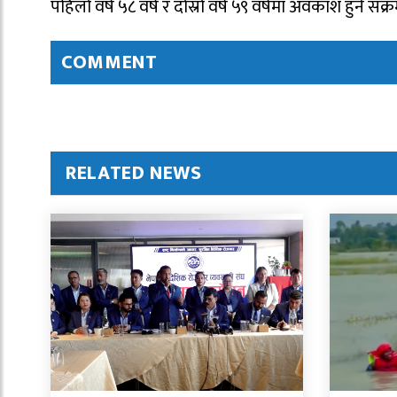
पहिलो वर्ष ५८ वर्ष र दोस्रो वर्ष ५९ वर्षमा अवकाश हुने 
COMMENT
RELATED NEWS