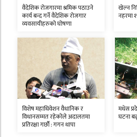
वैदेशिक रोजगारमा श्रमिक पठाउने
खेल्न न
कार्य बन्द गर्ने वैदेशिक रोजगार
नहरमा 
व्यवसायीहरुको घोषणा
विशेष महाधिवेशन वैधानिक र
मधेस प्र
विधानसम्मत रहेकोले अदालतमा
घटना बढ
प्रतिरक्षा गर्छौ : गगन थापा