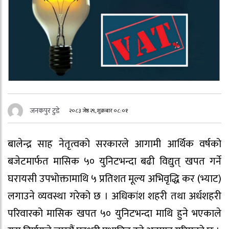
जनकपुर टुडे
२०८३ जेष्ठ २९, शुक्रबार ०८:०१
बालेन्द्र साह नेतृत्वको सरकारले आगामी आर्थिक वर्षको
बजेटमार्फत मासिक ५० युनिटभन्दा बढी विद्युत् खपत गर्ने
घरायसी उपभोक्तामाथि ५ प्रतिशत मूल्य अभिवृद्धि कर (भ्याट)
लगाउने व्यवस्था गरेको छ । अधिकांश शहरी तथा अर्धशहरी
परिवारको मासिक खपत ५० युनिटभन्दा माथि हुने भएकाले