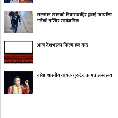
सलमान खानको निवासबाहिर हवाई फायरिङ
गर्नेको तस्विर सार्बजनिक
आज देशभरका फिल्म हल बन्द
वरिष्ठ शास्त्रीय गायक गुरुदेव कामत अस्वस्थ्य