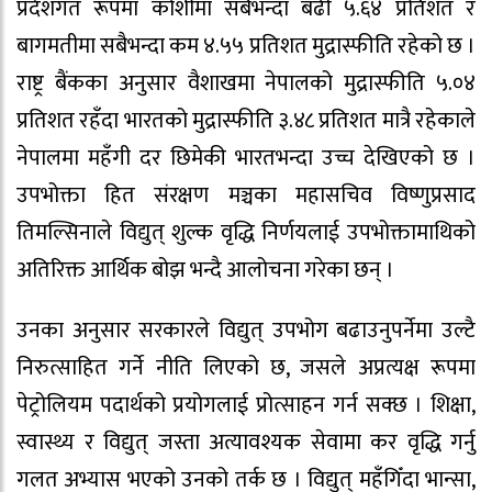
प्रदेशगत रूपमा कोशीमा सबैभन्दा बढी ५.६४ प्रतिशत र
बागमतीमा सबैभन्दा कम ४.५५ प्रतिशत मुद्रास्फीति रहेको छ ।
राष्ट्र बैंकका अनुसार वैशाखमा नेपालको मुद्रास्फीति ५.०४
प्रतिशत रहँदा भारतको मुद्रास्फीति ३.४८ प्रतिशत मात्रै रहेकाले
नेपालमा महँगी दर छिमेकी भारतभन्दा उच्च देखिएको छ ।
उपभोक्ता हित संरक्षण मञ्चका महासचिव विष्णुप्रसाद
तिमल्सिनाले विद्युत् शुल्क वृद्धि निर्णयलाई उपभोक्तामाथिको
अतिरिक्त आर्थिक बोझ भन्दै आलोचना गरेका छन् ।
उनका अनुसार सरकारले विद्युत् उपभोग बढाउनुपर्नेमा उल्टै
निरुत्साहित गर्ने नीति लिएको छ, जसले अप्रत्यक्ष रूपमा
पेट्रोलियम पदार्थको प्रयोगलाई प्रोत्साहन गर्न सक्छ । शिक्षा,
स्वास्थ्य र विद्युत् जस्ता अत्यावश्यक सेवामा कर वृद्धि गर्नु
गलत अभ्यास भएको उनको तर्क छ । विद्युत् महँगिँदा भान्सा,