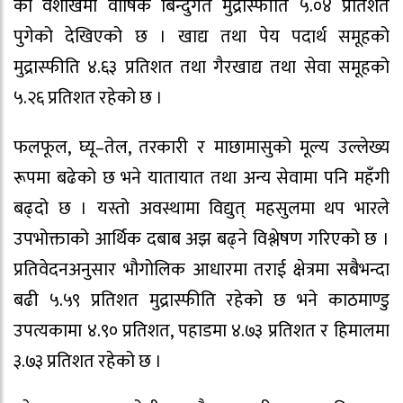
को वैशाखमा वार्षिक बिन्दुगत मुद्रास्फीति ५.०४ प्रतिशत
पुगेको देखिएको छ । खाद्य तथा पेय पदार्थ समूहको
मुद्रास्फीति ४.६३ प्रतिशत तथा गैरखाद्य तथा सेवा समूहको
५.२६ प्रतिशत रहेको छ ।
फलफूल, घ्यू–तेल, तरकारी र माछामासुको मूल्य उल्लेख्य
रूपमा बढेको छ भने यातायात तथा अन्य सेवामा पनि महँगी
बढ्दो छ । यस्तो अवस्थामा विद्युत् महसुलमा थप भारले
उपभोक्ताको आर्थिक दबाब अझ बढ्ने विश्लेषण गरिएको छ ।
प्रतिवेदनअनुसार भौगोलिक आधारमा तराई क्षेत्रमा सबैभन्दा
बढी ५.५९ प्रतिशत मुद्रास्फीति रहेको छ भने काठमाण्डु
उपत्यकामा ४.९० प्रतिशत, पहाडमा ४.७३ प्रतिशत र हिमालमा
३.७३ प्रतिशत रहेको छ ।