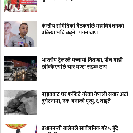
केन्द्रीय समितिको बैठकपछि महाधिवेशनको
प्रक्रिया अघि बढ्ने : गगन थापा
भारतीय ट्रेलरले मच्चायो वितण्डा, पाँच गाडी
ठोक्किएपछि चार घण्टा सडक ठप्प
पञ्जाबबाट घर फर्किंदै गरेका नेपाली सवार अटो
दुर्घटनामा, एक जनाको मृत्यु, ६ घाइते
प्रधानमन्त्री बालेनले सार्वजनिक गरे ५ बुँदे