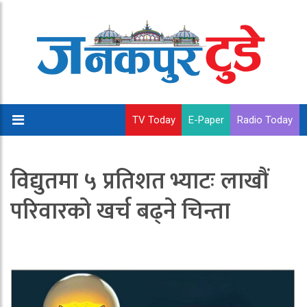
TV Today
E-Paper
Radio Today
विद्युतमा ५ प्रतिशत भ्याटः लाखौं
परिवारको खर्च बढ्ने चिन्ता