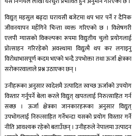
यस निर्णयले लाखौं घरधुरी प्रभावित हुने अनुमान गरिएको छ ।
विद्युत् महसुल बढ्दा घरायसी बजेटमा थप भार पर्ने र दैनिक
जीवनयापन महँगिने चिन्ता व्यक्त गरिएको छ । विशेषगरी
एलपी ग्यासको विकल्पका रूपमा विद्युतीय चुलो प्रयोगलाई
प्रोत्साहन गरिरहेको अवस्थामा विद्युत्मै थप कर लगाइनु
विरोधाभासपूर्ण कदम भएको भन्दै उपभोक्ता तथा ऊर्जा क्षेत्रका
सरोकारवालाले प्रश्न उठाएका छन् ।
उनीहरूका अनुसार स्वदेशमै उत्पादित स्वच्छ ऊर्जाको उपयोग
विस्तार गर्नुपर्ने बेला करले विद्युत् खपतलाई निरुत्साहित गर्न
सक्छ । ऊर्जा क्षेत्रका जानकारहरूका अनुसार विद्युत्
उपभोगलाई निरुत्साहित गर्नेभन्दा यसको प्रयोग विस्तार गर्ने
नीति आवश्यक रहेको बताउँछन् । उनीहरुले नेपालमा उत्पादन