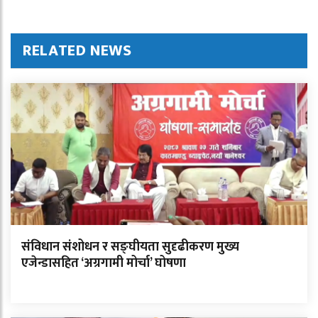
RELATED NEWS
संविधान संशोधन र सङ्घीयता सुदृढीकरण मुख्य
एजेन्डासहित ‘अग्रगामी मोर्चा’ घोषणा