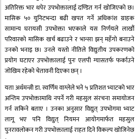
अतिरिक्त भार थपेर उपभोक्तालाई दण्डित गर्न खोजिएको छ।
मासिक ५० युनिटभन्दा बढी खपत गर्ने अधिकांश ग्राहक
सामान्य घरायसी उपभोक्ता भएकाले यस निर्णयले लाखौं
परिवारको मासिक खर्च बढाउने र भान्सा झन् महँगो बनाउने
उनको भनाइ छ। उनले यस्तो नीतिले विद्युतीय उपकरणको
प्रयोग घटाएर उपभोक्तालाई पुनः एलपी ग्यासतर्फ फर्काउने
जोखिम रहेको चेतावनी दिएका छन् ।
यता अर्थमन्त्री डा. स्वर्णिम वाग्लेले भने ५ प्रतिशत भ्याटको भार
अन्तिम उपभोक्तामाथि नपर्ने गरी महसुल संरचना समायोजन
गर्न सकिने बताए । उनका अनुसार विद्युत् उपभोगमा भ्याट
लागू भए पनि विद्युत् नियमन आयोगमार्फत महसुल
पुनरावलोकन गरी उपभोक्तालाई राहत दिने विकल्प खोजिनेछ