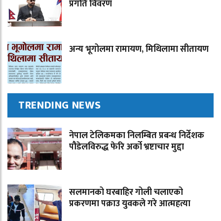
प्रगति विवरण
अन्य भूगोलमा रामायण, मिथिलामा सीतायण
TRENDING NEWS
नेपाल टेलिकमका निलम्बित प्रबन्ध निर्देशक
पौडेलविरुद्ध फेरि अर्को भ्रष्टाचार मुद्दा
सलमानको घरबाहिर गोली चलाएको
प्रकरणमा पक्राउ युवकले गरे आत्महत्या