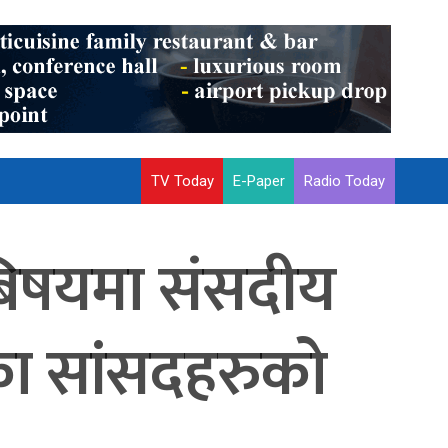
TV Today
E-Paper
Radio Today
बिषयमा संसदीय
का सांसदहरुको