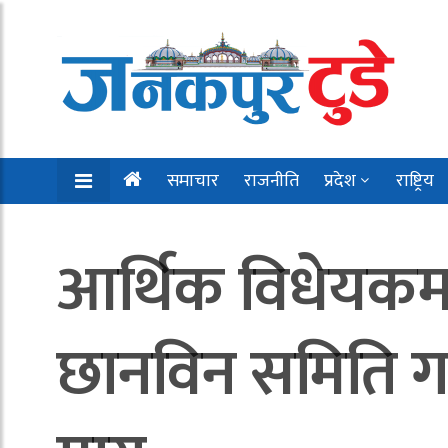
समाचार
राजनीति
प्रदेश
राष्ट्रिय
आर्थिक विधेयक
छानविन समिति गठ