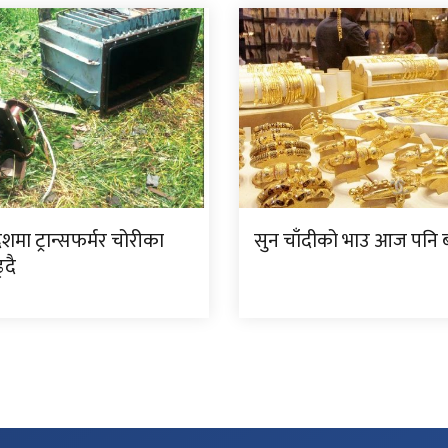
देशमा ट्रान्सफर्मर चोरीका
सुन चाँदीको भाउ आज पनि ब
्दै