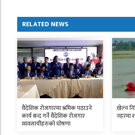
RELATED NEWS
वैदेशिक रोजगारमा श्रमिक पठाउने
खेल्न न
कार्य बन्द गर्ने वैदेशिक रोजगार
नहरमा 
व्यवसायीहरुको घोषणा