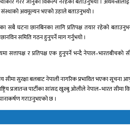
्वीकार गरेर जानुको विकल्प नरहेको बताउनुभयो । अर्थमन्त्रीला
ि संस्थाको अवमूल्यन भएको उहाले बताउनुभयो ।
गतका सबै घटना छानबिनका लागि प्रतिपक्ष तयार रहेको बताउनुभ
छानविन समिति गठन हुनुपर्ने माग गर्नुभयो ।
िषयमा सत्तापक्ष र प्रतिपक्ष एक हुनुपर्ने भन्दै नेपाल–भारतबीचको 
ारतीय सीमा सुरक्षा बलबाट नेपाली नागरिक प्रभावित भएका सूचना आफू
्ट्रिय प्रजातन्त्र पार्टीका सांसद खुश्बु ओलीले नेपाल–भारत सीमा व
्यानाकर्षण गराउनुभएको छ ।