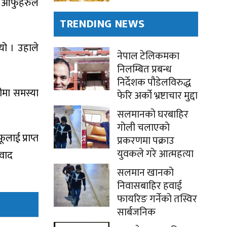
ई आफुहरुले
TRENDING NEWS
यो । उहाले
नेपाल टेलिकमका
निलम्बित प्रबन्ध
निर्देशक पौडेलविरुद्ध
सीमा समस्या
फेरि अर्को भ्रष्टाचार मुद्दा
सलमानको घरबाहिर
गोली चलाएको
लाई प्राप्त
प्रकरणमा पक्राउ
युवकले गरे आत्महत्या
िवाद
सलमान खानको
निवासबाहिर हवाई
फायरिङ गर्नेको तस्विर
सार्बजनिक