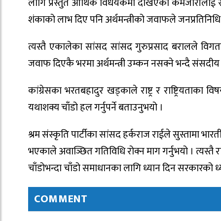
लागि प्रस्तुत आर्थिक विधेयकमा देखिएका कमजोरीलाई स
शंकाको लाभ दिए पनि अर्थमन्त्रीको जवाफले जनप्रतिनिध
त्यस्तै एकालेका सांसद सांसद गुरुप्रसाद बरालले वि
जवाफ दिएकै भरमा अर्थमन्त्री उम्कन नसक्ने भन्दै संसदीय 
कांग्रेसका भरतबहादुर खड्काले राष्ट्र र राष्ट्रियताका व
यथाशक्य चाँडो हल गर्नुपर्ने बताउनुभयो ।
श्रम संस्कृति पार्टीका सांसद हर्कराज राईले सुस्तामा भ
भएकाले अवाञ्छित गतिविधि रोक्न माग गर्नुभयो । त्यस्तै राष
चाँडोभन्दा चाँडो समाधानका लागि ध्यान दिन सरकारको ध
COMMENT