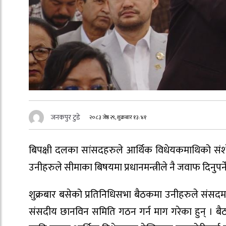
जनकपुर टुडे
२०८३ जेष्ठ २९, शुक्रबार १३:४१
बिपक्षी दलका सांसदहरुले आर्थिक विधेयकमाथिको सं
उनीहरुले सीमाका बिषयमा प्रधानमन्त्रीले नै जवाफ दिनुपर
शुक्रबार बसेको प्रतिनिधिसभा बैठकमा उनीहरुले संसदम
संसदीय छानविन समिति गठन गर्न माग गरेका हुन् । बैठक