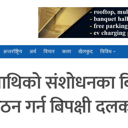
अन्तर्राष्ट्रिय
अर्थ
विचार
कला
खेलकुद
विविध
माथिको संशोधनका 
न गर्न बिपक्षी दल