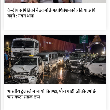
केन्द्रीय समितिको बैठकपछि महाधिवेशनको प्रक्रिया अघि
बढ्ने : गगन थापा
भारतीय ट्रेलरले मच्चायो वितण्डा, पाँच गाडी ठोक्किएपछि
चार घण्टा सडक ठप्प