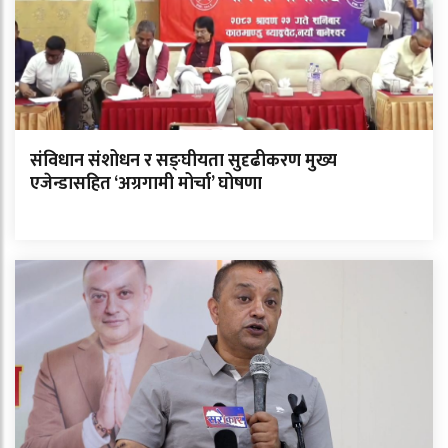
संविधान संशोधन र सङ्घीयता सुदृढीकरण मुख्य
एजेन्डासहित ‘अग्रगामी मोर्चा’ घोषणा