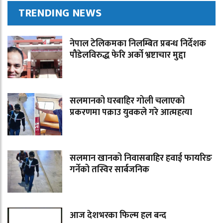
TRENDING NEWS
नेपाल टेलिकमका निलम्बित प्रबन्ध निर्देशक
पौडेलविरुद्ध फेरि अर्को भ्रष्टाचार मुद्दा
सलमानको घरबाहिर गोली चलाएको
प्रकरणमा पक्राउ युवकले गरे आत्महत्या
सलमान खानको निवासबाहिर हवाई फायरिङ
गर्नेको तस्विर सार्बजनिक
आज देशभरका फिल्म हल बन्द