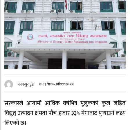
जनकपुर टुडे
२०८३ जेष्ठ ३०, शनिबार १४:४४
सरकारले आगामी आर्थिक वर्षभित्र मुलुकको कुल जडित
विद्युत् उत्पादन क्षमता पाँच हजार ३३५ मेगावाट पुर्‍याउने लक्ष्य
लिएको छ।