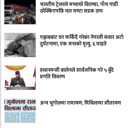
भारतीय ट्रेलरले मच्चायो वितण्डा, पाँच गाडी
ठोक्किएपछि चार घण्टा सडक ठप्प
पञ्जाबबाट घर फर्किंदै गरेका नेपाली सवार अटो
दुर्घटनामा, एक जनाको मृत्यु, ६ घाइते
प्रधानमन्त्री बालेनले सार्वजनिक गरे ५ बुँदे
प्रगति विवरण
अन्य भूगोलमा रामायण, मिथिलामा सीतायण