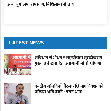
अन्य भूगोलमा रामायण, मिथिलामा सीतायण
LATEST NEWS
संविधान संशोधन र सङ्घीयता सुदृढीकरण
मुख्य एजेन्डासहित ‘अग्रगामी मोर्चा’ घोषणा
केन्द्रीय समितिको बैठकपछि महाधिवेशनको
प्रक्रिया अघि बढ्ने : गगन थापा