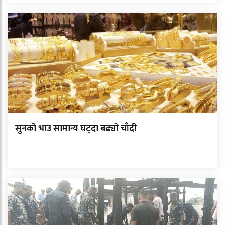
सुनको भाउ सामान्य घट्दा बढ्यो चाँदी