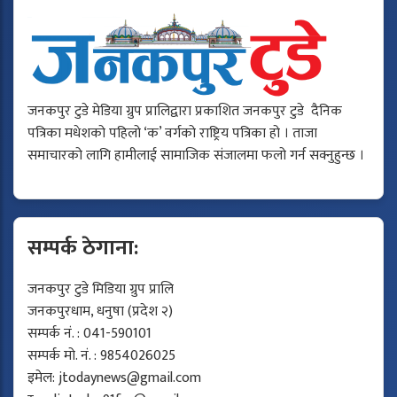
जनकपुर टुडे मेडिया ग्रुप प्रालिद्वारा प्रकाशित जनकपुर टुडे दैनिक
पत्रिका मधेशको पहिलो ‘क’ वर्गको राष्ट्रिय पत्रिका हो । ताजा
समाचारको लागि हामीलाई सामाजिक संजालमा फलो गर्न सक्नुहुन्छ ।
सम्पर्क ठेगाना:
जनकपुर टुडे मिडिया ग्रुप प्रालि
जनकपुरधाम, धनुषा (प्रदेश २)
सम्पर्क नं. : 041-590101
सम्पर्क मो. नं. : 9854026025
इमेल:
jtodaynews@gmail.com