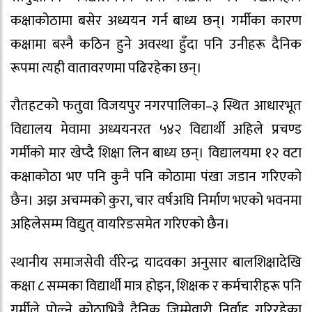
कक्षाकोठामा बसेर अध्ययन गर्न बाध्य छन्। गर्मीका कारण
कक्षामा बस्नै कठिन हुने अवस्था हुँदा पनि उनीहरू दैनिक
रूपमा त्यही वातावरणमा पढिरहेका छन्।
रौतहटको फतुवा विजयपुर नगरपालिका–३ स्थित आधारभूत
विद्यालय मेवामा अध्ययनरत ५४२ विद्यार्थी अहिले प्रचण्ड
गर्मीको मार खेप्दै शिक्षा लिन बाध्य छन्। विद्यालयमा १२ वटा
कक्षाकोठा भए पनि कुनै पनि कोठामा पंखा जडान गरिएको
छैन। अझ अचम्मको कुरा, चार वर्षअघि निर्माण भएको भवनमा
अहिलेसम्म विद्युत् वायरिङसमेत गरिएको छैन।
स्थानीय समाजसेवी वीरेन्द्र यादवका अनुसार बालशिक्षादेखि
कक्षा ८ सम्मका विद्यार्थी मात्र होइन, शिक्षक र कर्मचारीहरू पनि
गर्मीले पोल्ने कोठाभित्रै दैनिक जिम्मेवारी निर्वाह गरिरहेका