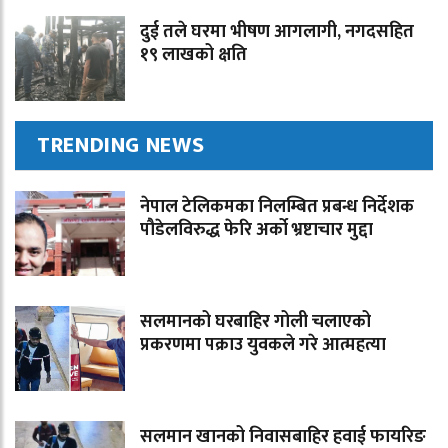
दुई तले घरमा भीषण आगलागी, नगदसहित
१९ लाखको क्षति
TRENDING NEWS
नेपाल टेलिकमका निलम्बित प्रबन्ध निर्देशक
पौडेलविरुद्ध फेरि अर्को भ्रष्टाचार मुद्दा
सलमानको घरबाहिर गोली चलाएको
प्रकरणमा पक्राउ युवकले गरे आत्महत्या
सलमान खानको निवासबाहिर हवाई फायरिङ