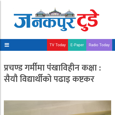
TV Today
E-Paper
Radio Today
प्रचण्ड गर्मीमा पंखाविहीन कक्षा :
सैयौ विद्यार्थीको पढाइ कष्टकर