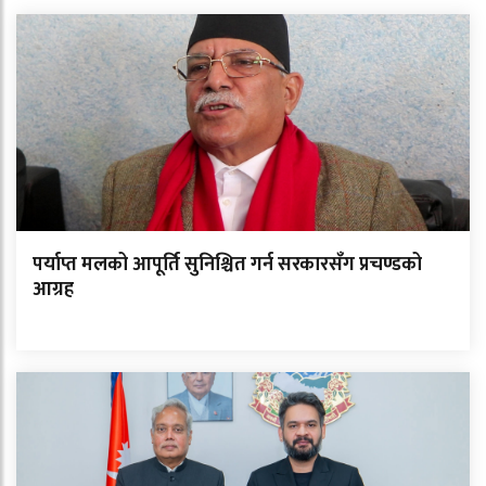
पर्याप्त मलको आपूर्ति सुनिश्चित गर्न सरकारसँग प्रचण्डको
आग्रह