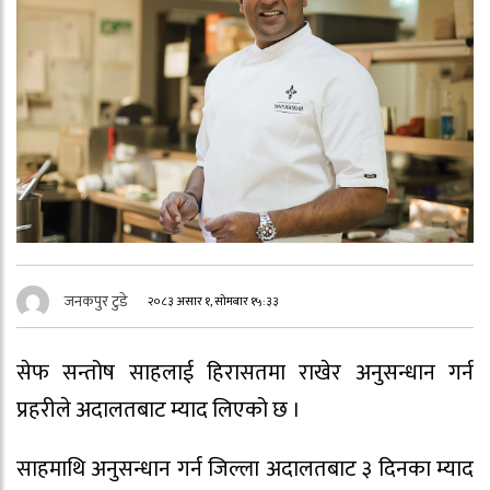
जनकपुर टुडे
२०८३ असार १, सोमबार १५:३३
सेफ सन्तोष साहलाई हिरासतमा राखेर अनुसन्धान गर्न
प्रहरीले अदालतबाट म्याद लिएको छ ।
साहमाथि अनुसन्धान गर्न जिल्ला अदालतबाट ३ दिनका म्याद