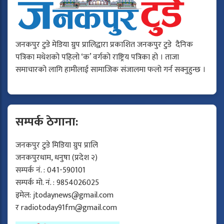
जनकपुर टुडे मेडिया ग्रुप प्रालिद्वारा प्रकाशित जनकपुर टुडे दैनिक
पत्रिका मधेशको पहिलो ‘क’ वर्गको राष्ट्रिय पत्रिका हो । ताजा
समाचारको लागि हामीलाई सामाजिक संजालमा फलो गर्न सक्नुहुन्छ ।
सम्पर्क ठेगाना:
जनकपुर टुडे मिडिया ग्रुप प्रालि
जनकपुरधाम, धनुषा (प्रदेश २)
सम्पर्क नं. : 041-590101
सम्पर्क मो. नं. : 9854026025
इमेल:
jtodaynews@gmail.com
र
radiotoday91fm@gmail.com