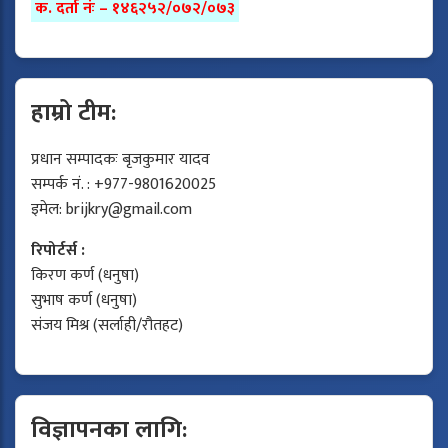
क. दर्ता नंः – १४६२५२/०७२/०७३
हाम्रो टीम:
प्रधान सम्पादकः बृजकुमार यादव
सम्पर्क नं. : +977-9801620025
इमेल:
brijkry@gmail.com
रिपोर्टर्स :
किरण कर्ण (धनुषा)
सुभाष कर्ण (धनुषा)
संजय मिश्र (सर्लाही/रौतहट)
विज्ञापनका लागि: