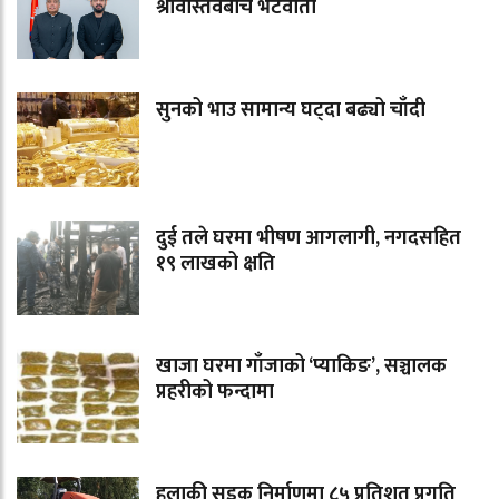
श्रीवास्तवबीच भेटवार्ता
सुनको भाउ सामान्य घट्दा बढ्यो चाँदी
दुई तले घरमा भीषण आगलागी, नगदसहित
१९ लाखको क्षति
खाजा घरमा गाँजाको ‘प्याकिङ’, सञ्चालक
प्रहरीको फन्दामा
हुलाकी सडक निर्माणमा ८५ प्रतिशत प्रगति