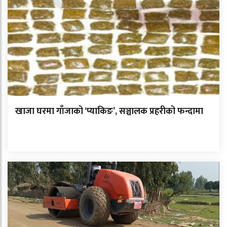
खाजा घरमा गाँजाको ‘प्याकिङ’, सञ्चालक प्रहरीको फन्दामा