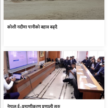
कोशी नदीमा पानीको बहाव बढ्दै
नेपाल ई–प्रमाणीकरण प्रणाली सुरु