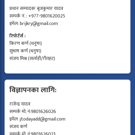
प्रधान सम्पादकः बृजकुमार यादव
सम्पर्क नं. : +977-9801620025
इमेल:
brijkry@gmail.com
रिपोर्टर्स :
किरण कर्ण (धनुषा)
सुभाष कर्ण (धनुषा)
संजय मिश्र (सर्लाही/रौतहट)
विज्ञापनका लागि:
राजेन्द्र यादव
सम्पर्क मो. नं:9801626026
इमेल :
jtodayadd@gmail.com
संजय कर्ण
सम्पर्क मो. नं:9801626023