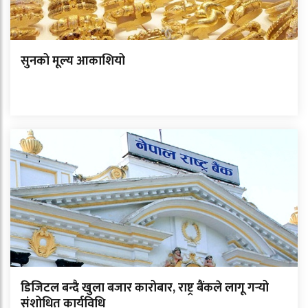
सुनको मूल्य आकाशियो
डिजिटल बन्दै खुला बजार कारोबार, राष्ट्र बैंकले लागू गर्‍यो
संशोधित कार्यविधि