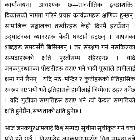
कार्यान्वयन। आवश्यक छ—राजनीतिक इच्छाशक्ति।
विकासको नाममा गरिने प्रचार कार्यक्रमहरू क्षणिक हुन्छन्।
सामाजिक सञ्जालका तस्वीरहरू केही दिनमै हराउँछन् ।
उद्घाटनका ब्यानरहरू केही घण्टामै हट्छन् । भाषणका
शब्दहरू समयसँगै बिर्सिन्छन् । तर संरक्षण गर्न नसकिएका
सम्पदाहरूको क्षति पुस्तौंसम्म रहिरहन्छ । यदि
जनकपुरधामका पोखरीहरू हराए भने भावी पुस्ताले हामीलाई
क्षमा गर्ने छैनन् । यदि मठ–मन्दिर र कुटीहरूको ऐतिहासिक
स्वरूप नष्ट भयो भने इतिहासले हामीलाई जिम्मेवार ठहर गर्नेछ
। यदि गुठीका सम्पत्तिहरू हराए भने त्यो केवल सम्पत्तिको
क्षति हुनेछैन, सभ्यताको क्षति हुनेछ ।
आज जनकपुरधामलाई विश्व सम्पदा सूचीमा सूचीकृत गर्ने चर्चा
पनि हुने गर्छ । निस्सन्देह जनकपुरधामसँग विश्व सम्पदा बन्ने