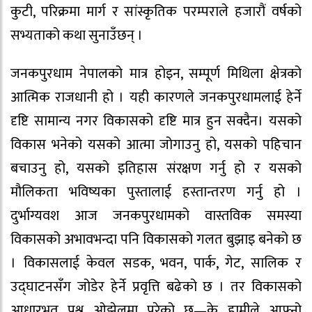
कुटी, परिक्रमा मार्ग र सांस्कृतिक परम्पराले हजारौं वर्षको
सभ्यताको कथा सुनाउँछन् ।
जनकपुरधाम नेपालको मात्र होइन, सम्पूर्ण मिथिला क्षेत्रको
आत्मिक राजधानी हो । यही कारणले जनकपुरधामलाई हेर्ने
दृष्टि सामान्य नगर विकासको दृष्टि मात्र हुन सक्दैन। यसको
विकास भनेको यसको आत्मा जोगाउनु हो, यसको पहिचान
बचाउनु हो, यसको इतिहास संरक्षण गर्नु हो र यसको
मौलिकता भविष्यका पुस्तालाई हस्तान्तरण गर्नु हो ।
दुर्भाग्यवश आज जनकपुरधामको वास्तविक समस्या
विकासको अभावभन्दा पनि विकासको गलत बुझाइ बनेको छ
। विकासलाई केवल सडक, भवन, पार्क, गेट, सालिक र
उद्घाटनसँग जोडेर हेर्ने प्रवृत्ति बढेको छ । तर विकासको
आधारभूत प्रश्न ओझेलमा परेको छ—के हामीले आफ्नो