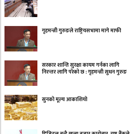
गृहमन्त्री गुरुङले राष्ट्रियसभामा मागे माफी
सरकार शान्ति सुरक्षा कायम गर्नका लागि
निरन्तर लागि परेको छ : गृहमन्त्री सुधन गुरुङ
सुनको मूल्य आकाशियो
डिजिटल बन्दै खुला बजार कारोबार, राष्ट्र बैंकले