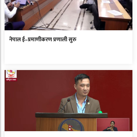
नेपाल ई–प्रमाणीकरण प्रणाली सुरु