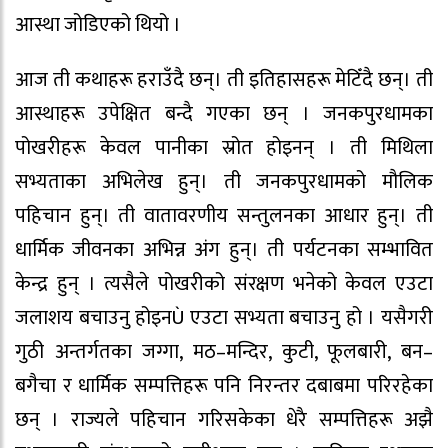
आस्था जोडिएको थियो ।
आज ती कथाहरू हराउँदै छन्। ती इतिहासहरू मेटिँदै छन्। ती
आस्थाहरू उपेक्षित बन्दै गएका छन् । जनकपुरधामका
पोखरीहरू केवल पानीका स्रोत होइनन् । ती मिथिला
सभ्यताका अभिलेख हुन्। ती जनकपुरधामको मौलिक
पहिचान हुन्। ती वातावरणीय सन्तुलनका आधार हुन्। ती
धार्मिक जीवनका अभिन्न अंग हुन्। ती पर्यटनका सम्भावित
केन्द्र हुन् । त्यसैले पोखरीको संरक्षण भनेको केवल एउटा
जलाशय बचाउनु होइनÙ एउटा सभ्यता बचाउनु हो । यसैगरी
गुठी अन्तर्गतका जग्गा, मठ–मन्दिर, कुटी, फूलबारी, बन–
बगैचा र धार्मिक सम्पत्तिहरू पनि निरन्तर दबाबमा परिरहेका
छन् । राज्यले पहिचान गरिसकेका धेरै सम्पत्तिहरू अझै