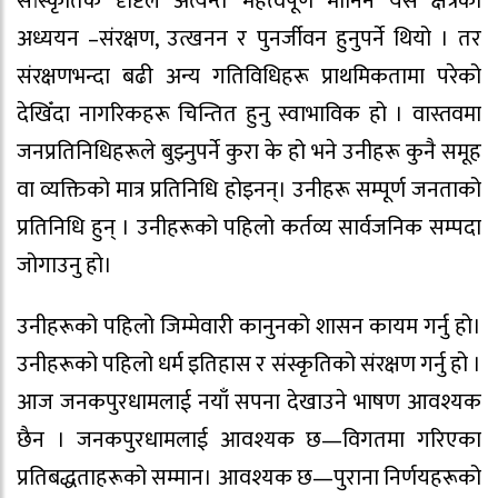
सांस्कृतिक दृष्टिले अत्यन्त महत्वपूर्ण मानिने यस क्षेत्रको
अध्ययन –संरक्षण, उत्खनन र पुनर्जीवन हुनुपर्ने थियो । तर
संरक्षणभन्दा बढी अन्य गतिविधिहरू प्राथमिकतामा परेको
देखिँदा नागरिकहरू चिन्तित हुनु स्वाभाविक हो । वास्तवमा
जनप्रतिनिधिहरूले बुझ्नुपर्ने कुरा के हो भने उनीहरू कुनै समूह
वा व्यक्तिको मात्र प्रतिनिधि होइनन्। उनीहरू सम्पूर्ण जनताको
प्रतिनिधि हुन् । उनीहरूको पहिलो कर्तव्य सार्वजनिक सम्पदा
जोगाउनु हो।
उनीहरूको पहिलो जिम्मेवारी कानुनको शासन कायम गर्नु हो।
उनीहरूको पहिलो धर्म इतिहास र संस्कृतिको संरक्षण गर्नु हो ।
आज जनकपुरधामलाई नयाँ सपना देखाउने भाषण आवश्यक
छैन । जनकपुरधामलाई आवश्यक छ—विगतमा गरिएका
प्रतिबद्धताहरूको सम्मान। आवश्यक छ—पुराना निर्णयहरूको