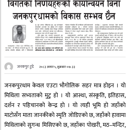
जनकपुर टुडे
२०८३ असार ५, शुक्रबार ०७:३३
जनकपुरधाम केवल एउटा भौगोलिक सहर मात्र होइन । यो
मिथिला सभ्यताको मुटु हो । यो आस्था, संस्कृति, इतिहास,
दर्शन र पहिचानको केन्द्र हो । यो त्यही भूमि हो जहाँको
माटोसँग माता जानकीको स्मृति जोडिएको छ, जहाँको हावामा
मिथिलाको सुगन्ध मिसिएको छ, जहाँका पोखरी, मठ–मन्दिर,