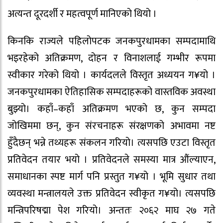
अत्यन्त दूरदर्शी र महत्वपूर्ण मानिएको थियो ।
किनकि राज्यले पहिलोपटक जनकपुरधामका सम्पदामाथि
भइरहेको अतिक्रमण, दोहन र विनाशलाई गम्भीर रूपमा
स्वीकार गरेको थियो । कार्यदलले विस्तृत अध्ययन ग¥यो ।
जनकपुरधामका ऐतिहासिक सम्पदाहरूको वास्तविक अवस्था
बुझ्यो। कहाँ–कहाँ अतिक्रमण भएको छ, कुन सम्पदा
जोखिममा छन्, कुन संरचनाहरू संरक्षणको अभावमा नष्ट
हुँदैछन् भन्ने तथ्यहरू संकलन गरियो। त्यसपछि एउटा विस्तृत
प्रतिवेदन तयार भयो । प्रतिवेदनले समस्या मात्र औंल्याएन,
समाधानका स्पष्ट मार्ग पनि प्रस्तुत ग¥यो । भूमि सुधार तथा
व्यवस्था मन्त्रालयले उक्त प्रतिवेदन स्वीकृत ग¥यो। त्यसपछि
मन्त्रिपरिषद्मा पेश गरियो। अन्ततः २०६२ माघ २७ गते