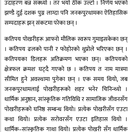
उदाहरण बन्न सक्थ्यो । तर भयो ठीक उल्टो । निर्णय भएको
झण्डै दुई दशक पुग्न लाग्दा पनि जनकपुरधामका ऐतिहासिक
सम्पदाहरू झन् संकटमा परेका छन् ।
कतिपय पोखरीहरू आफ्नो मौलिक स्वरूप गुमाइसकेका छन्
। कतिपय ढलको पानी र फोहोरको थुप्रोले भरिएका छन् ।
कतिपयका डिलहरू अतिक्रमण भएका छन्। कतिपयको
क्षेत्रफल क्रमशः घट्दै गएको छ । कतिपय त नाम मात्रमा
सीमित हुने अवस्थामा पुगेका छन् । एक समय थियो, जब
जनकपुरधामलाई पोखरीहरूको शहर भनेर चिनिन्थ्यो ।
धार्मिक अनुष्ठान, सांस्कृतिक गतिविधि र सामाजिक जीवनसँग
पोखरीहरूको घनिष्ठ सम्बन्ध थियो। प्रत्येक पोखरीसँग एउटा
कथा थियो। प्रत्येक सरोवरसँग एउटा इतिहास थियो ।
धार्मिक–सांस्कृतिक गाथा थियो। प्रत्येक पोखरी सँग धार्मिक