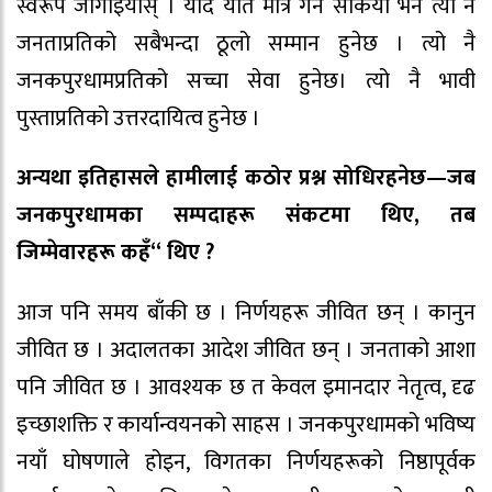
स्वरूप जोगाइयोस् । यदि यति मात्र गर्न सकियो भने त्यो नै
जनताप्रतिको सबैभन्दा ठूलो सम्मान हुनेछ । त्यो नै
जनकपुरधामप्रतिको सच्चा सेवा हुनेछ। त्यो नै भावी
पुस्ताप्रतिको उत्तरदायित्व हुनेछ ।
अन्यथा इतिहासले हामीलाई कठोर प्रश्न सोधिरहनेछ—जब
जनकपुरधामका सम्पदाहरू संकटमा थिए, तब
जिम्मेवारहरू कहँ“ थिए ?
आज पनि समय बाँकी छ । निर्णयहरू जीवित छन् । कानुन
जीवित छ । अदालतका आदेश जीवित छन् । जनताको आशा
पनि जीवित छ । आवश्यक छ त केवल इमानदार नेतृत्व, दृढ
इच्छाशक्ति र कार्यान्वयनको साहस । जनकपुरधामको भविष्य
नयाँ घोषणाले होइन, विगतका निर्णयहरूको निष्ठापूर्वक