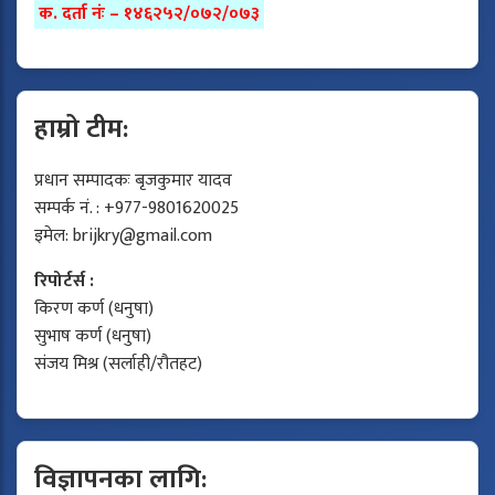
क. दर्ता नंः – १४६२५२/०७२/०७३
हाम्रो टीम:
प्रधान सम्पादकः बृजकुमार यादव
सम्पर्क नं. : +977-9801620025
इमेल:
brijkry@gmail.com
रिपोर्टर्स :
किरण कर्ण (धनुषा)
सुभाष कर्ण (धनुषा)
संजय मिश्र (सर्लाही/रौतहट)
विज्ञापनका लागि: