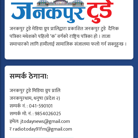
जनकपुर टुडे मेडिया ग्रुप प्रालिद्वारा प्रकाशित जनकपुर टुडे दैनिक
पत्रिका मधेशको पहिलो ‘क’ वर्गको राष्ट्रिय पत्रिका हो । ताजा
समाचारको लागि हामीलाई सामाजिक संजालमा फलो गर्न सक्नुहुन्छ ।
सम्पर्क ठेगाना:
जनकपुर टुडे मिडिया ग्रुप प्रालि
जनकपुरधाम, धनुषा (प्रदेश २)
सम्पर्क नं. : 041-590101
सम्पर्क मो. नं. : 9854026025
इमेल:
jtodaynews@gmail.com
र
radiotoday91fm@gmail.com