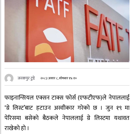
जनकपुर टुडे
२०८३ असार ८, सोमबार १४:१०
फाइनान्सियल एक्सन टाक्स फोर्स (एफटीएफ)ले नेपाललाई
‘ग्रे लिस्ट’बाट हटाउन अस्वीकार गरेको छ । जुन १९ मा
पेरिसमा बसेको बैठकले नेपाललाई ग्रे लिस्टमा यथावत
राखेको हो ।