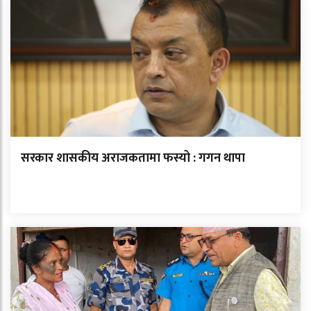
सरकार शासकीय अराजकतामा फस्यो : गगन थापा