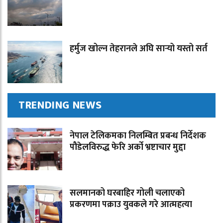
हर्मुज खोल्न तेहरानले अघि सार्‍यो यस्तो सर्त
TRENDING NEWS
नेपाल टेलिकमका निलम्बित प्रबन्ध निर्देशक
पौडेलविरुद्ध फेरि अर्को भ्रष्टाचार मुद्दा
सलमानको घरबाहिर गोली चलाएको
प्रकरणमा पक्राउ युवकले गरे आत्महत्या