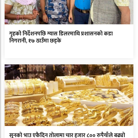
गृहको निर्देशनपछि ग्यास डिलरमाथि प्रशासनको कडा
निगरानी, १७ ठाउँमा छड्के
सुनको भाउ एकैदिन तोलामा चार हजार ८०० रुपैयाँले बढ्यो