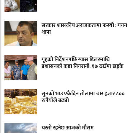
सरकार शासकीय अराजकतामा फस्यो : गगन
थापा
गृहको निर्देशनपछि ग्यास डिलरमाथि
प्रशासनको कडा निगरानी, १७ ठाउँमा छड्के
सुनको भाउ एकैदिन तोलामा चार हजार ८००
रुपैयाँले बढ्यो
यस्तो रहनेछ आजको मौसम