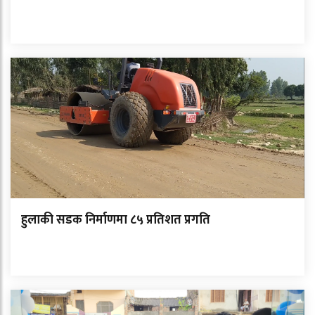
हुलाकी सडक निर्माणमा ८५ प्रतिशत प्रगति