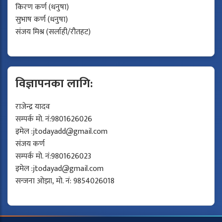
किरण कर्ण (धनुषा)
सुभाष कर्ण (धनुषा)
संजय मिश्र (सर्लाही/रौतहट)
विज्ञापनका लागि:
राजेन्द्र यादव
सम्पर्क मो. नं:9801626026
इमेल :
jtodayadd@gmail.com
संजय कर्ण
सम्पर्क मो. नं:9801626023
इमेल :
jtodayad@gmail.com
सन्जना ओझा, मो. नं: 9854026018