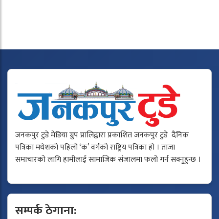
जनकपुर टुडे मेडिया ग्रुप प्रालिद्वारा प्रकाशित जनकपुर टुडे दैनिक
पत्रिका मधेशको पहिलो ‘क’ वर्गको राष्ट्रिय पत्रिका हो । ताजा
समाचारको लागि हामीलाई सामाजिक संजालमा फलो गर्न सक्नुहुन्छ ।
सम्पर्क ठेगाना: