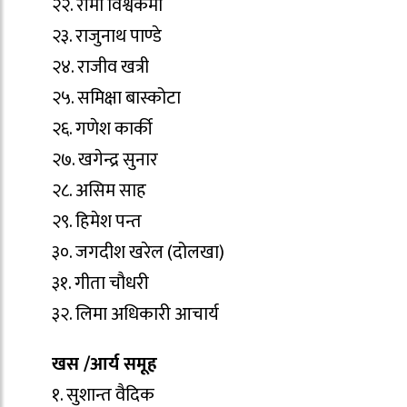
२२. रीमा विश्वकर्मा
२३. राजुनाथ पाण्डे
२४. राजीव खत्री
२५. समिक्षा बास्कोटा
२६. गणेश कार्की
२७. खगेन्द्र सुनार
२८. असिम साह
२९. हिमेश पन्त
३०. जगदीश खरेल (दोलखा)
३१. गीता चौधरी
३२. लिमा अधिकारी आचार्य
खस /आर्य समूह
१. सुशान्त वैदिक