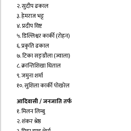
२. सुदीप ढकाल
३. हेमराज भट्ट
४. प्रदीप विष्ट
५. डिल्लिश्वर कार्की (रोहन)
६. प्रकृति ढकाल
७. टिका सङ्ग्रौला (ज्वाला)
८. क्रान्तिशिखा धिताल
९. जमुना शर्मा
१०. सुशिला कार्की पोखरेल
आदिवासी / जनजाति तर्फ
१. मिलन लिम्बु
२. शंंकर श्रेष्ठ