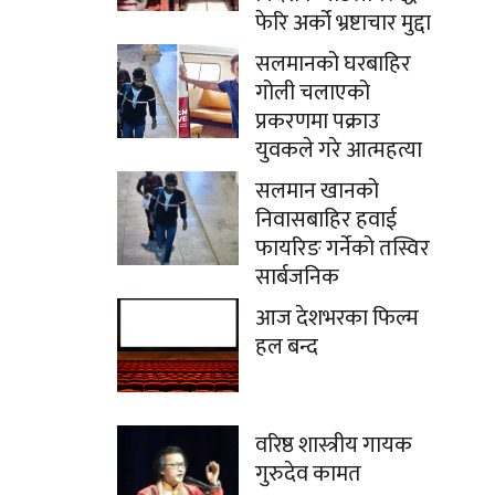
फेरि अर्को भ्रष्टाचार मुद्दा
सलमानको घरबाहिर
गोली चलाएको
प्रकरणमा पक्राउ
युवकले गरे आत्महत्या
सलमान खानको
निवासबाहिर हवाई
फायरिङ गर्नेको तस्विर
सार्बजनिक
आज देशभरका फिल्म
हल बन्द
वरिष्ठ शास्त्रीय गायक
गुरुदेव कामत