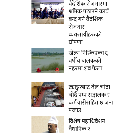
वैदेशिक रोजगारमा
श्रमिक पठाउने कार्य
बन्द गर्ने वैदेशिक
रोजगार
व्यवसायीहरुको
घोषणा
खेल्न निस्किएका ६
वर्षीय बालकको
नहरमा शव फेला
ट्याङ्करबाट तेल चोर्दा
चोर्दै पम्प सञ्चालक र
कर्मचारीसहित ७ जना
पक्राउ
विशेष महाधिवेशन
वैधानिक र