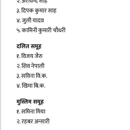
२. अरविन्द साह
३. दिपक कुमार साह
४. जुली यादव
५. कामिनी कुमारी चौधरी
दलित समूह
१. विजय जैरु
२. शिव नेपाली
३. सविना वि.क.
४. खिमा बि.क.
मुस्लिम समूह
१. समिना मिया
२. रहबर अन्सारी