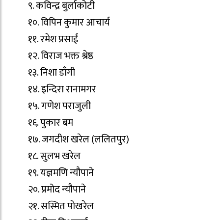
९. कविन्द्र बुर्लाकोटी
१०. विपिन कुमार आचार्य
११. रमेश प्रसाईं
१२. विराज भक्त श्रेष्ठ
१३. निशा डाँगी
१४. इन्दिरा रानामगर
१५. गणेश पराजुली
१६. पुकार बम
१७. जगदीश खरेल (ललितपुर)
१८. सुलभ खरेल
१९. यज्ञमणि न्यौपाने
२०. प्रमोद न्यौपाने
२१. सस्मित पोखरेल