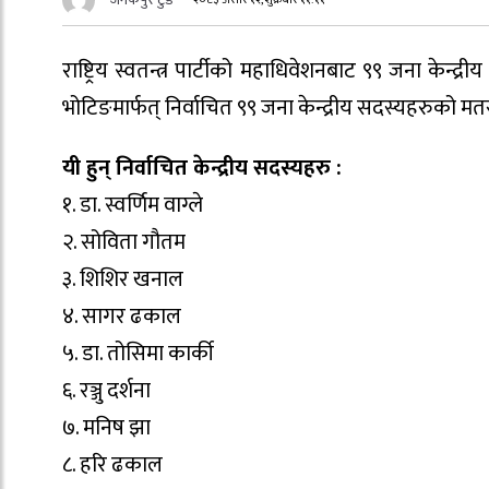
राष्ट्रिय स्वतन्त्र पार्टीको महाधिवेशनबाट ९९ जना केन्
भोटिङमार्फत् निर्वाचित ९९ जना केन्द्रीय सदस्यहरुको 
यी हुन् निर्वाचित केन्द्रीय सदस्यहरु :
१. डा. स्वर्णिम वाग्ले
२. सोविता गौतम
३. शिशिर खनाल
४. सागर ढकाल
५. डा. तोसिमा कार्की
६. रञ्जु दर्शना
७. मनिष झा
८. हरि ढकाल