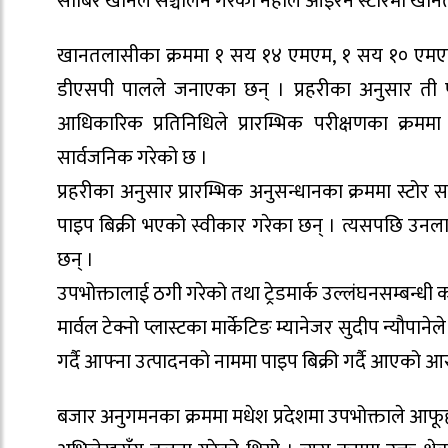
साबिर खानले सञ्चालन गरेको नेहाल आइरन स्टोरमा खान
खानतलासीका क्रममा १ सय १४ एमएम, १ सय १० एमए
डीएसपी पालले जनाएका छन् । प्रहरीका अनुसार ती प
आधिकारिक प्रतिनिधिले प्रारम्भिक परीक्षणका क्
सार्वजनिक गरेको छ ।
प्रहरीका अनुसार प्रारम्भिक अनुसन्धानका क्रममा स्टो
पाइप बिक्री भएको स्वीकार गरेका छन् । त्यसपछि उन
छन् ।
उपभोक्तालाई ठगी गरेको तथा ट्रेडमार्क उल्लंघनसम्बन्ध
मार्वल टेक्नो प्लास्टका मार्केटिङ म्यानेजर सुदीप न्यौपा
गर्दै आफ्ना उत्पादनको नाममा पाइप बिक्री गर्दै आएको 
बजार अनुगमनका क्रममा मधेश प्रदेशमा उपभोक्ताले आफूहरू