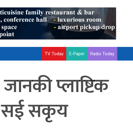
TV Today
E-Paper
Radio Today
! जानकी प्लाष्टिक
उन सई सकृय