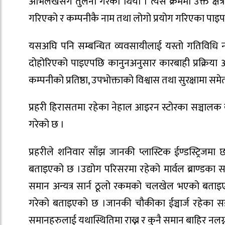
अभिलेखसँग तुलना गरेको थियो । त्यस क्रममा उक्त क्ष
गरिएको र कम्पनीकै नाम तथा लोगो प्रयोग गरिएका पाइप ब
यसअघि पनि सम्बन्धित व्यवसायीलाई यस्तो गतिविधि न
दोहोरिएको पाइएपछि कानुनअनुसार कारबाही प्रक्रिया 
कम्पनीको प्रतिष्ठा, उपभोक्ताको विश्वास तथा सुरक्षामा स
प्रहरी हिरासतमा रहेका नेहाल आइरन स्टोरका सञ्चालक
गरेको छ ।
प्रहरीले शनिवार साँझ जानकी प्लास्टिक ईण्डस्ट्रिजमा
बताइएको छ ।उद्योग परिसरमा रहेको मार्वल ब्राण्डका स
समान अन्यत्र सार्न ठूलो रकमको चलखेल भएको बताइएक
गरेको बताइएको छ ।जानकी चौकीका ईञ्चार्ज रहेका सई ज
समानहरुलाई यथास्थितिमा राख्न र कुनै समान बाहिर नल