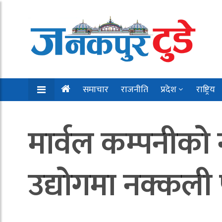
समाचार
राजनीति
प्रदेश
राष्ट्रिय
मार्वल कम्पनीको न
उद्योगमा नक्कली