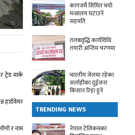
कागजमै सिमित भयो
मन्त्रालय घटाउने
सहमति
तलबवृद्धि कार्यविधि
तयारी अन्तिम चरणमा
भारतीय जेलमा रहेका
ट्रेड मार्क
सर्लाहीका दुईजना
किसान रिहा हुने
न हार्डवेयर
TRENDING NEWS
लोगो र नाम
नेपाल टेलिकमका