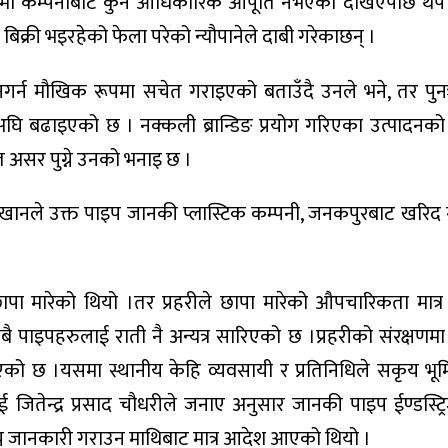
ेत्रमा कम्पनीबाट कुनै आधिकारिक आपूर्ति नभएको देखिएपछि थप
िक्री भइरहेको फेला परेको न्यौपानेले दाबी गरेकाछन् ।
गर्न मौखिक रूपमा सचेत गराइएको बताउँदै उनले भने, तर पुनः
अघि बढाइएको छ । नक्कली ब्रान्डिङ प्रयोग गरिएका उत्पादनको
मेत असर पुग्ने उनको भनाइ छ ।
 खानले उक्त पाइप जानकी प्लास्टिक कम्पनी, जनकपुरबाट खरिद 
 छापा मारेको थियो ।तर प्रहरीले छापा मारेको औपचारिकता मात्र 
बै पाइपहरुलाई राती नै अन्यत्र सारिएको छ ।प्रहरीको संरक्षणमा
ो छ ।यसमा स्थानीय केहि व्यवसायी र प्रतिनिधिले सकृय भूमि
ितेन्द्र प्रसाद चौधरीले जनाए अनुसार जानकी पाइप ईण्डस्ट्र
ग्न जानकारी गराउन माथिबाट मात्र आदेश आएको थियो ।