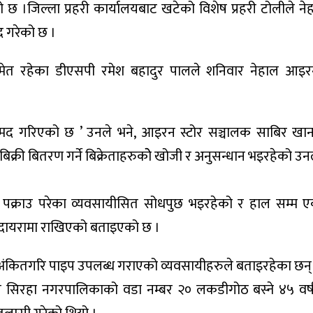
को छ ।जिल्ला प्रहरी कार्यालयबाट खटेको विशेष प्रहरी टोलीले 
द गरेको छ ।
समेत रहेका डीएसपी रमेश बहादुर पालले शनिवार नेहाल आइरन
मद गरिएको छ ’ उनले भने, आइरन स्टोर सञ्चालक साबिर खा
 बिक्री बितरण गर्ने बिक्रेताहरुकोे खोजी र अनुसन्धान भइरहेको 
पक्राउ परेका व्यवसायीसित सोधपुछ भइरहेको र हाल सम्म एक
ो दायरामा राखिएको बताइएको छ ।
ो अंकितगरि पाइप उपलब्ध गराएको व्यवसायीहरुले बताइरहेका छन्
 सिरहा नगरपालिकाको वडा नम्बर २० लकडीगोठ बस्ने ४५ वर्ष