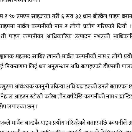
तलासी गरेको थियो ।
म र ९० एमएम साइजका गरी ६ सय ३२ थान बोरवेल पाइप बरा
ाइपमा मार्वल कम्पनीको नाम र लोगो प्रयोग गरिएको थियो ।
रममा ती पाइप कम्पनीका आधिकारिक उत्पादन नभएको आधिका
र सञ्चालक महम्मद साबिर खानले मार्वल कम्पनीको नाम र लोगो प्र
लाई नियन्त्रणमा लिई थप अनुसन्धान अघि बढाइएको डीएसपी पा
ी कसुरमा आवश्यक कानुनी प्रक्रिया अघि बढाइएको उनले बताएका छ
नेले नेहाल आइरन स्टोरले करिब तीन वर्षदेखि कम्पनीको नाम र ब्रान्ड
आरोप लगाएका छन् ।
ले मार्वल ब्रान्डकै पाइप प्रयोग गरिरहेको बताएपछि कम्पनीले आ