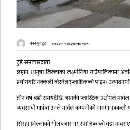
जनकपुर टुडे
२०८३ असार १४, आईतवार १५:०२
टुडे समाचारदाता
लहान ।धनुषा जिल्लाको लक्ष्मीनिया गाउँपालिकामा अवस्थि
प्रयोगगरि नक्कली बोरवेल९प्लाष्टिकको पाइप०उत्पादनगरि
तीन वर्ष बढी समयदेखि जानकी प्लास्टिक उद्योगले मार्वल 
व्यवसायी मार्फत उनले मार्वल कम्पनीको नाममा नक्कली प
सिरहा जिल्लाको गोलबजार नगरपालिकाको वडा नम्बर ४ स