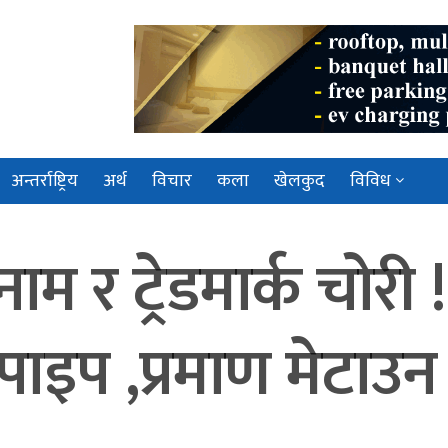
अन्तर्राष्ट्रिय
अर्थ
विचार
कला
खेलकुद
विविध
ाम र ट्रेडमार्क चोरी 
 पाइप ,प्रमाण मेटा