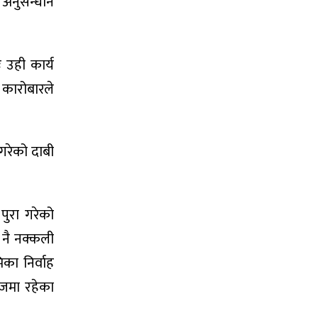
 अनुसन्धान
 उही कार्य
 कारोबारले
गरेको दाबी
पुरा गरेको
 नै नक्कली
का निर्वाह
िजमा रहेका