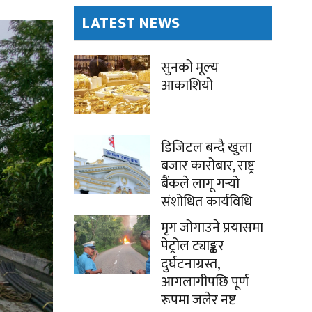
LATEST NEWS
सुनको मूल्य
आकाशियो
डिजिटल बन्दै खुला
बजार कारोबार, राष्ट्र
बैंकले लागू गर्‍यो
संशोधित कार्यविधि
मृग जोगाउने प्रयासमा
पेट्रोल ट्याङ्कर
दुर्घटनाग्रस्त,
आगलागीपछि पूर्ण
रूपमा जलेर नष्ट