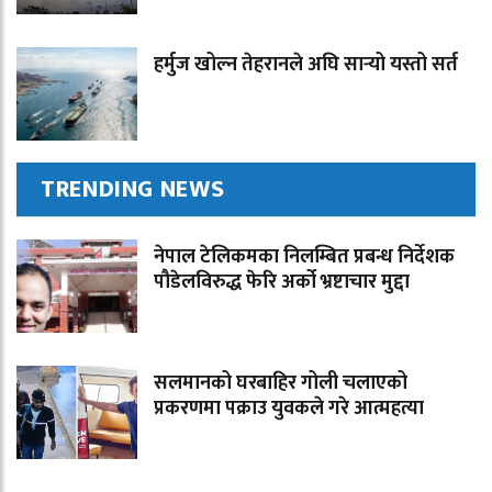
हर्मुज खोल्न तेहरानले अघि सार्‍यो यस्तो सर्त
TRENDING NEWS
नेपाल टेलिकमका निलम्बित प्रबन्ध निर्देशक
पौडेलविरुद्ध फेरि अर्को भ्रष्टाचार मुद्दा
सलमानको घरबाहिर गोली चलाएको
प्रकरणमा पक्राउ युवकले गरे आत्महत्या