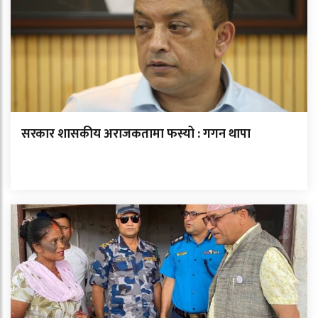
सरकार शासकीय अराजकतामा फस्यो : गगन थापा