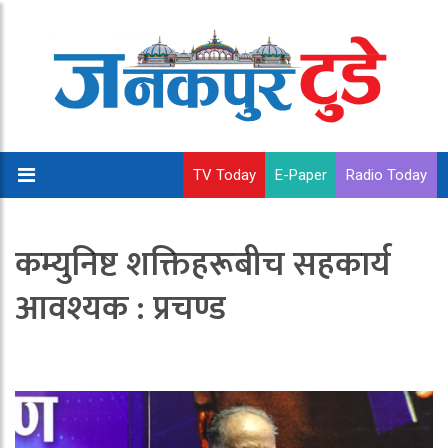
TV Today
E-Paper
Radio Today
कम्युनिष्ट शक्तिहरूबीच सहकार्य
आवश्यक : प्रचण्ड