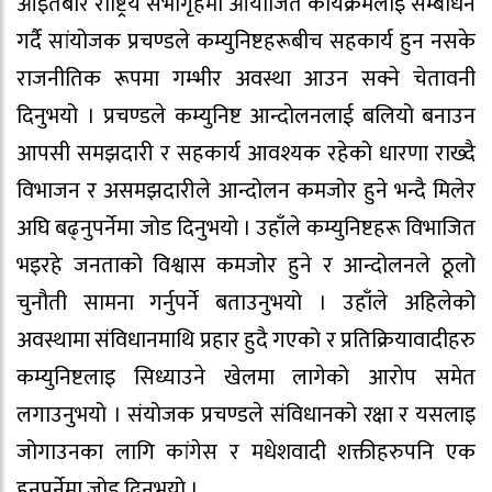
आइतबार राष्ट्रिय सभागृहमा आयोजित कार्यक्रमलाइ सम्बोधन
गर्दै सांयोजक प्रचण्डले कम्युनिष्टहरूबीच सहकार्य हुन नसके
राजनीतिक रूपमा गम्भीर अवस्था आउन सक्ने चेतावनी
दिनुभयो । प्रचण्डले कम्युनिष्ट आन्दोलनलाई बलियो बनाउन
आपसी समझदारी र सहकार्य आवश्यक रहेको धारणा राख्दै
विभाजन र असमझदारीले आन्दोलन कमजोर हुने भन्दै मिलेर
अघि बढ्नुपर्नेमा जोड दिनुभयो । उहाँले कम्युनिष्टहरू विभाजित
भइरहे जनताको विश्वास कमजोर हुने र आन्दोलनले ठूलो
चुनौती सामना गर्नुपर्ने बताउनुभयो । उहाँले अहिलेको
अवस्थामा संविधानमाथि प्रहार हुदै गएको र प्रतिक्रियावादीहरु
कम्युनिष्टलाइ सिध्याउने खेलमा लागेको आरोप समेत
लगाउनुभयो । संयोजक प्रचण्डले संविधानको रक्षा र यसलाइ
जोगाउनका लागि कांगेस र मधेशवादी शक्तीहरुपनि एक
हुनुपर्नेमा जोड दिनुभयो ।