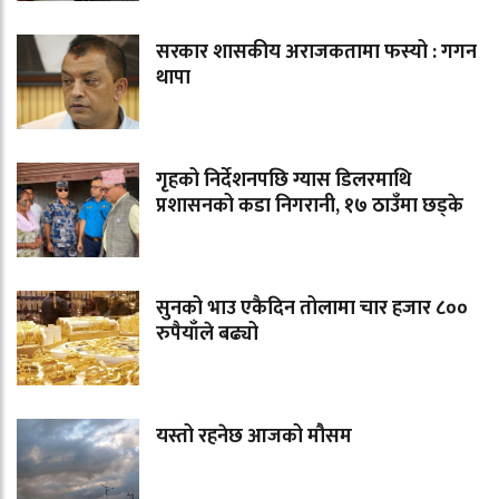
सरकार शासकीय अराजकतामा फस्यो : गगन
थापा
गृहको निर्देशनपछि ग्यास डिलरमाथि
प्रशासनको कडा निगरानी, १७ ठाउँमा छड्के
सुनको भाउ एकैदिन तोलामा चार हजार ८००
रुपैयाँले बढ्यो
यस्तो रहनेछ आजको मौसम