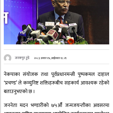
जनकपुर टुडे
२०८३ असार १४, आईतवार १८:२९
नेकपाका संयोजक तथा पूर्वप्रधानमन्त्री पुष्पकमल दाहाल
‘प्रचण्ड’ ले कम्युनिष्ट शक्तिहरूबीच सहकार्य आवश्यक रहेको
बताउनुभएको छ ।
जननेता मदन भण्डारीको ७५औँ जन्मजयन्तीका अवसरमा