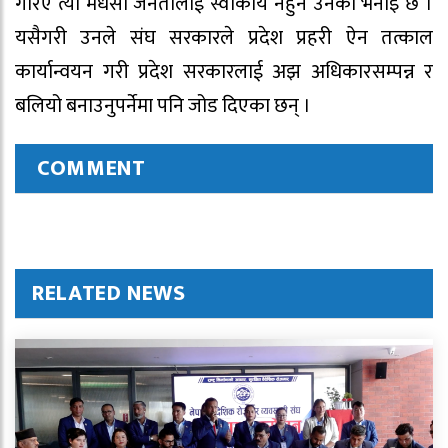
गरिए त्यो मधेसी जनतालाई स्वीकार्य नहुने उनको भनाइ छ ।
यसैगरी उनले संघ सरकारले प्रदेश प्रहरी ऐन तत्काल
कार्यान्वयन गरी प्रदेश सरकारलाई अझ अधिकारसम्पन्न र
बलियो बनाउनुपर्नेमा पनि जोड दिएका छन् ।
COMMENT
RELATED NEWS