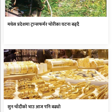
मधेस प्रदेशमा ट्रान्सफर्मर चोरीका घटना बढ्दै
सुन चाँदीको भाउ आज पनि बढ्यो