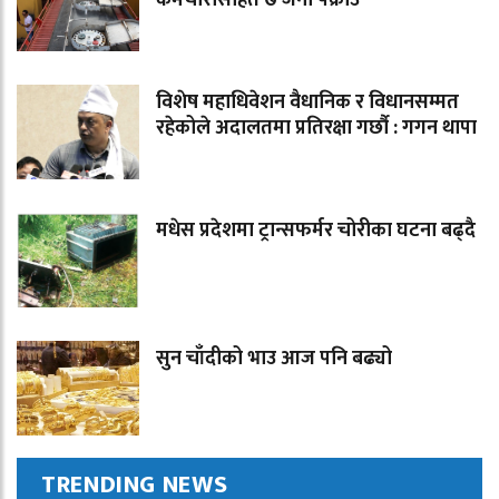
कर्मचारीसहित ७ जना पक्राउ
विशेष महाधिवेशन वैधानिक र विधानसम्मत
रहेकोले अदालतमा प्रतिरक्षा गर्छौ : गगन थापा
मधेस प्रदेशमा ट्रान्सफर्मर चोरीका घटना बढ्दै
सुन चाँदीको भाउ आज पनि बढ्यो
TRENDING NEWS