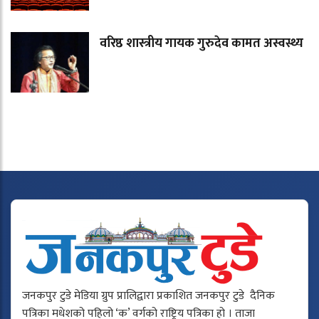
वरिष्ठ शास्त्रीय गायक गुरुदेव कामत अस्वस्थ्य
जनकपुर टुडे मेडिया ग्रुप प्रालिद्वारा प्रकाशित जनकपुर टुडे दैनिक
पत्रिका मधेशको पहिलो ‘क’ वर्गको राष्ट्रिय पत्रिका हो । ताजा