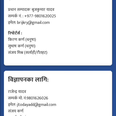
प्रधान सम्पादकः बृजकुमार यादव
सम्पर्क नं. : +977-9801620025
इमेल:
brijkry@gmail.com
रिपोर्टर्स :
किरण कर्ण (धनुषा)
सुभाष कर्ण (धनुषा)
संजय मिश्र (सर्लाही/रौतहट)
विज्ञापनका लागि:
राजेन्द्र यादव
सम्पर्क मो. नं:9801626026
इमेल :
jtodayadd@gmail.com
संजय कर्ण