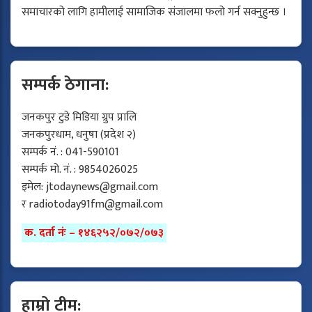
समाचारको लागि हामीलाई सामाजिक संजालमा फलो गर्न सक्नुहुन्छ ।
सम्पर्क ठेगाना:
जनकपुर टुडे मिडिया ग्रुप प्रालि
जनकपुरधाम, धनुषा (प्रदेश २)
सम्पर्क नं. : 041-590101
सम्पर्क मो. नं. : 9854026025
इमेल:
jtodaynews@gmail.com
र
radiotoday91fm@gmail.com
क. दर्ता नंः – १४६२५२/०७२/०७३
हाम्रो टीम: