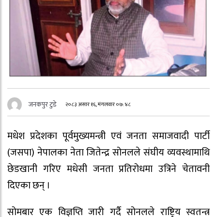
जनकपुर टुडे
२०८३ असार १६, मंगलवार ०७:४८
मधेश प्रदेशका पूर्वमुख्यमन्त्री एवं जनता समाजवादी पार्टी
(जसपा) नेपालका नेता जितेन्द्र सोनलले संघीय व्यवस्थामाथि
छेडखानी गरिए मधेसी जनता प्रतिरोधमा उत्रिने चेतावनी
दिएका छन् ।
सोमबार एक विज्ञप्ति जारी गर्दै सोनलले राष्ट्रिय स्वतन्त्र