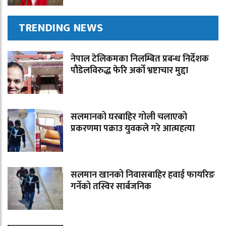
TRENDING NEWS
नेपाल टेलिकमका निलम्बित प्रबन्ध निर्देशक
पौडेलविरुद्ध फेरि अर्को भ्रष्टाचार मुद्दा
सलमानको घरबाहिर गोली चलाएको
प्रकरणमा पक्राउ युवकले गरे आत्महत्या
सलमान खानको निवासबाहिर हवाई फायरिङ
गर्नेको तस्विर सार्बजनिक