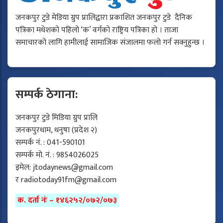
जनकपुर टुडे मेडिया ग्रुप प्रालिद्वारा प्रकाशित जनकपुर टुडे दैनिक
पत्रिका मधेशको पहिलो ‘क’ वर्गको राष्ट्रिय पत्रिका हो । ताजा
समाचारको लागि हामीलाई सामाजिक संजालमा फलो गर्न सक्नुहुन्छ ।
सम्पर्क ठेगाना:
जनकपुर टुडे मिडिया ग्रुप प्रालि
जनकपुरधाम, धनुषा (प्रदेश २)
सम्पर्क नं. : 041-590101
सम्पर्क मो. नं. : 9854026025
इमेल:
jtodaynews@gmail.com
र
radiotoday91fm@gmail.com
क. दर्ता नंः – १४६२५२/०७२/०७३