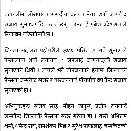
तत्कालीन लोसपाका संसदीय दलका नेता शर्मा जन्मकैद
सजाय सुनाइएपछि फरार छन् । उनलाई मधेश प्रदेशसभाले
निलम्बन गरिसकेको छ ।
जिल्ला अदालत महोत्तरीले २०८० मंसिर २८ गते सुनाएको
फैसालामा शर्मा लगायत ७ जनलाई जन्मकैदको सजाय
सुनाएको थियो । उच्चले भने तीनजनाको हकमा जिल्लाको
फैसला जन्मकैद सजर र चारजनलाई पाँचपाँच वर्ष कैद सजाय
सुनाएको हो ।
अभियुक्तहरु संजय साह, मोहन ठाकुर, प्रदीप रायलाई
जन्मकैद जिल्लाकै फैसला सदर गरेको हो । यस्तै अभिराम
शर्मा, धर्मेन्द्र राय, रामशंकर मिश्र र सुरेश पाण्डेलाई जन्मकैदको