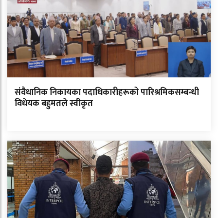
संवैधानिक निकायका पदाधिकारीहरूको पारिश्रमिकसम्बन्धी
विधेयक बहुमतले स्वीकृत