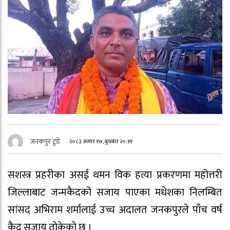
जनकपुर टुडे
२०८३ असार १७, बुधबार २०:११
सशस्त्र प्रहरीका असई थमन विक हत्या प्रकरणमा महोत्तरी
जिल्लाबाट जन्मकैदको सजाय पाएका मधेशका निलम्बित
सांसद अभिराम शर्मालाई उच्च अदालत जनकपुरले पाँच वर्ष
कैद सजाय तोकेको छ ।