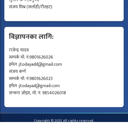
संजय मिश्र (सर्लाही/रौतहट)
विज्ञापनका लागि:
राजेन्द्र यादव
सम्पर्क मो. नं:9801626026
इमेल :
jtodayadd@gmail.com
संजय कर्ण
सम्पर्क मो. नं:9801626023
इमेल :
jtodayad@gmail.com
सन्जना ओझा, मो. नं: 9854026018
Copyright © 2025 All rights reserved.
Developed by
Protech