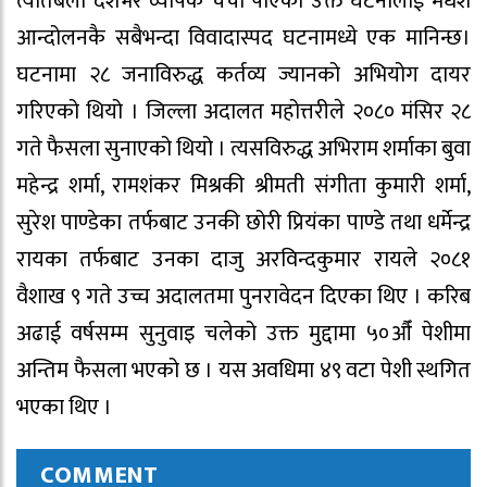
त्यतिबेला देशभर व्यापक चर्चा पाएको उक्त घटनालाई मधेश
आन्दोलनकै सबैभन्दा विवादास्पद घटनामध्ये एक मानिन्छ।
घटनामा २८ जनाविरुद्ध कर्तव्य ज्यानको अभियोग दायर
गरिएको थियो । जिल्ला अदालत महोत्तरीले २०८० मंसिर २८
गते फैसला सुनाएको थियो । त्यसविरुद्ध अभिराम शर्माका बुवा
महेन्द्र शर्मा, रामशंकर मिश्रकी श्रीमती संगीता कुमारी शर्मा,
सुरेश पाण्डेका तर्फबाट उनकी छोरी प्रियंका पाण्डे तथा धर्मेन्द्र
रायका तर्फबाट उनका दाजु अरविन्दकुमार रायले २०८१
वैशाख ९ गते उच्च अदालतमा पुनरावेदन दिएका थिए । करिब
अढाई वर्षसम्म सुनुवाइ चलेको उक्त मुद्दामा ५०औँ पेशीमा
अन्तिम फैसला भएको छ । यस अवधिमा ४९ वटा पेशी स्थगित
भएका थिए ।
COMMENT