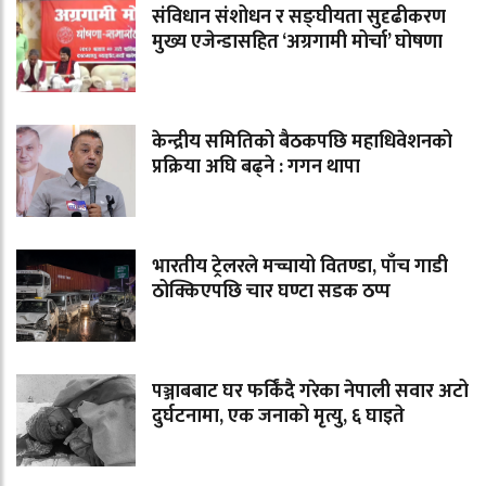
संविधान संशोधन र सङ्घीयता सुदृढीकरण
मुख्य एजेन्डासहित ‘अग्रगामी मोर्चा’ घोषणा
केन्द्रीय समितिको बैठकपछि महाधिवेशनको
प्रक्रिया अघि बढ्ने : गगन थापा
भारतीय ट्रेलरले मच्चायो वितण्डा, पाँच गाडी
ठोक्किएपछि चार घण्टा सडक ठप्प
पञ्जाबबाट घर फर्किंदै गरेका नेपाली सवार अटो
दुर्घटनामा, एक जनाको मृत्यु, ६ घाइते