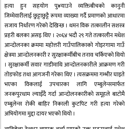
हत्या हुन सहयोग पु¥याउने व्यक्तिबीचको कानुनी
जिम्मेवारीलाई छुट्टाछुट्टै रूपमा व्याख्या गर्दै प्रमाणको आधारमा
सजाय निर्धारण गरेको देखिन्छ । थमन विक तत्कालीन सशस्त्र
प्रहरी बलका असइ थिए । २०६४ भदौ २९ गते तत्कालीन मधेश
आन्दोलनका क्रममा महोत्तरी गाउँपालिकाको गोइरगामा गाउँ
क्षेत्रमा आन्दोलनकारी र सुरक्षाकर्मीबीच तनाव चर्किएको थियो
। सुरक्षाकर्मी सवार गाडीमाथि आन्दोलनकारीले आक्रमण गरी
तोडफोड तथा आगजनी गरेका थिए । त्यसक्रममा गम्भीर घाइते
भएका विकलाई उपचारका लागि एम्बुलेन्समार्फत
जनकपुरधाम ल्याइँदै गर्दा आन्दोलनकारीको समूहले बाटोमै
एम्बुलेन्स रोकी बाहिर निकाली कुटपिट गरी हत्या गरेको
अभियोगमा मुद्दा दायर भएको थियो ।