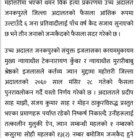
महोत्तरीमा भएको थमन विक हत्या प्रकरणमा उच्च अदालत
जनकपुरले जिल्ला अदालतको फैसला आंशिक रूपमा
उल्टाउँदै ६ जना प्रतिवादीलाई पाँच वर्ष कैद सजाय सुनाएको
छ भने तीन जनाको जन्मकैदको फैसला सदर गरेको छ ।
उच्च अदालत जनकपुरको संयुक्त इजलासका कायममुकायम
मुख्य न्यायाधीश टेकनारायण कुँबर र न्यायाधीश मुरारीबाबु
श्रेष्ठको इजलासले कर्तव्य ज्यान मुद्दामा महोत्तरी जिल्ला
अदालतको २०६० साल मंसिर २८ गतेको फैसला
पुनरावलोकन गर्दै यस्तो निर्णय गरेको छ । अदालतले प्रदीप
साह माझी, संजय कुमार साह र मोहन ठाकुरविरुद्ध प्रस्तुत
भएका प्रमाणहरू पर्याप्त रहेको निष्कर्ष निकाल्दै उनीहरूलाई
तत्कालीन मुलुकी ऐन, ज्यान सम्बन्धी महलको १ नम्बरको
कसुरमा सोही महलको १३(२) नम्बर बमोजिम जन्मकैद हुने