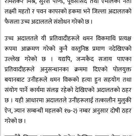
रामशंकर मिश्र, सुरेश पाण्डे, पूर्वसांसद तथा एमालेका नेता
लक्ष्मी महतो र पवन कापरको हकमा भने जिल्ला अदालतको
फैसला उच्च अदालतले संशोधन गरेको छ ।
उच्च अदालतले यी प्रतिवादीहरूले थमन विकमाथि प्रत्यक्ष
रूपमा आक्रमण गरेको कुनै वस्तुनिष्ठ प्रमाण नदेखिएको
उल्लेख गरेको छ । यद्यपि, जन्मकैद सजाय पाएका
प्रतिवादीहरूले अनुसन्धानका क्रममा दिएको पोलयुक्त
बयानबाट उनीहरूले थमन विकको हत्या हुन सहयोग तथा
संयोग पार्ने कार्यमा संलग्न रहेको देखिएको अदालतको ठहर
छ । यही आधारमा अदालतले उनीहरूलाई तत्कालीन मुलुकी
ऐन, ज्यान सम्बन्धी महलको १७-२) नम्बर अनुसार दोषी ठहर
गरेको छ ।