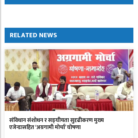
RELATED NEWS
संविधान संशोधन र सङ्घीयता सुदृढीकरण मुख्य
एजेन्डासहित ‘अग्रगामी मोर्चा’ घोषणा