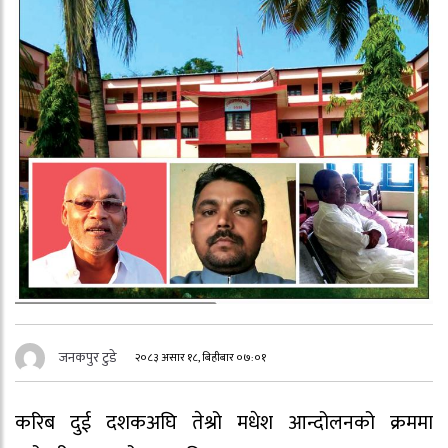
जनकपुर टुडे
२०८३ असार १८, बिहीबार ०७:०१
करिब दुई दशकअघि तेश्रो मधेश आन्दोलनको क्रममा