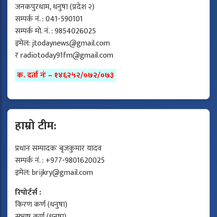
जनकपुरधाम, धनुषा (प्रदेश २)
सम्पर्क नं. : 041-590101
सम्पर्क मो. नं. : 9854026025
इमेल:
jtodaynews@gmail.com
र
radiotoday91fm@gmail.com
क. दर्ता नंः – १४६२५२/०७२/०७३
हाम्रो टीम:
प्रधान सम्पादकः बृजकुमार यादव
सम्पर्क नं. : +977-9801620025
इमेल:
brijkry@gmail.com
रिपोर्टर्स :
किरण कर्ण (धनुषा)
सुभाष कर्ण (धनुषा)