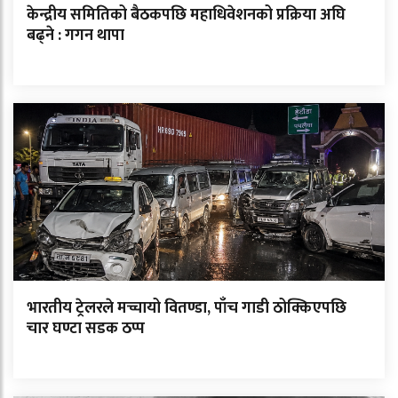
केन्द्रीय समितिको बैठकपछि महाधिवेशनको प्रक्रिया अघि
बढ्ने : गगन थापा
भारतीय ट्रेलरले मच्चायो वितण्डा, पाँच गाडी ठोक्किएपछि
चार घण्टा सडक ठप्प