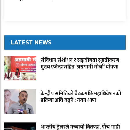
LATEST NEWS
संविधान संशोधन र सङ्घीयता सुदृढीकरण
मुख्य एजेन्डासहित ‘अग्रगामी मोर्चा’ घोषणा
केन्द्रीय समितिको बैठकपछि महाधिवेशनको
प्रक्रिया अघि बढ्ने : गगन थापा
भारतीय ट्रेलरले मच्चायो वितण्डा, पाँच गाडी