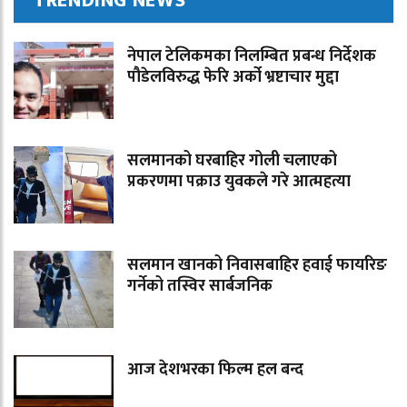
TRENDING NEWS
नेपाल टेलिकमका निलम्बित प्रबन्ध निर्देशक
पौडेलविरुद्ध फेरि अर्को भ्रष्टाचार मुद्दा
सलमानको घरबाहिर गोली चलाएको
प्रकरणमा पक्राउ युवकले गरे आत्महत्या
सलमान खानको निवासबाहिर हवाई फायरिङ
गर्नेको तस्विर सार्बजनिक
आज देशभरका फिल्म हल बन्द