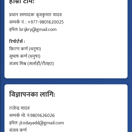
हाम्रो टीम:
प्रधान सम्पादकः बृजकुमार यादव
सम्पर्क नं. : +977-9801620025
इमेल:
brijkry@gmail.com
रिपोर्टर्स :
किरण कर्ण (धनुषा)
सुभाष कर्ण (धनुषा)
संजय मिश्र (सर्लाही/रौतहट)
विज्ञापनका लागि:
राजेन्द्र यादव
सम्पर्क मो. नं:9801626026
इमेल :
jtodayadd@gmail.com
संजय कर्ण