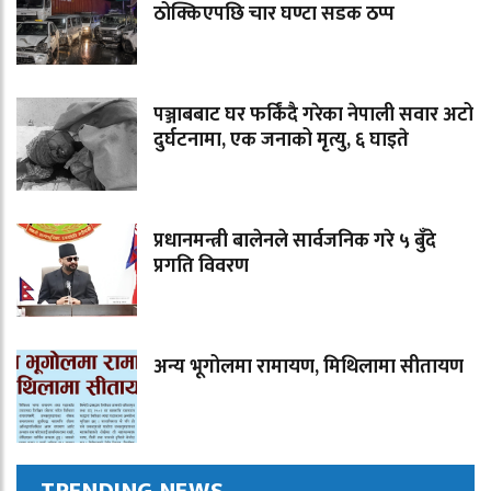
ठोक्किएपछि चार घण्टा सडक ठप्प
पञ्जाबबाट घर फर्किंदै गरेका नेपाली सवार अटो
दुर्घटनामा, एक जनाको मृत्यु, ६ घाइते
प्रधानमन्त्री बालेनले सार्वजनिक गरे ५ बुँदे
प्रगति विवरण
अन्य भूगोलमा रामायण, मिथिलामा सीतायण