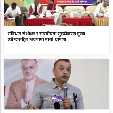
संविधान संशोधन र सङ्घीयता सुदृढीकरण मुख्य
एजेन्डासहित ‘अग्रगामी मोर्चा’ घोषणा