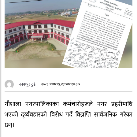
जनकपुर टुडे
२०८३ असार १९, शुक्रबार १४:३७
गौशाला नगरपालिकाका कर्मचारीहरूले नगर प्रहरीमाथि
भएको दुर्व्यवहारको विरोध गर्दै विज्ञप्ति सार्वजनिक गरेका
छन्।