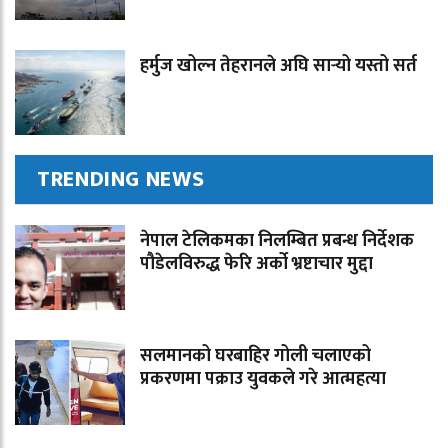
हर्मुज खोल्न तेहरानले अघि सार्‍यो यस्तो सर्त
TRENDING NEWS
नेपाल टेलिकमका निलम्बित प्रबन्ध निर्देशक
पौडेलविरुद्ध फेरि अर्को भ्रष्टाचार मुद्दा
सलमानको घरबाहिर गोली चलाएको
प्रकरणमा पक्राउ युवकले गरे आत्महत्या