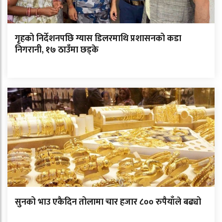
गृहको निर्देशनपछि ग्यास डिलरमाथि प्रशासनको कडा
निगरानी, १७ ठाउँमा छड्के
सुनको भाउ एकैदिन तोलामा चार हजार ८०० रुपैयाँले बढ्यो