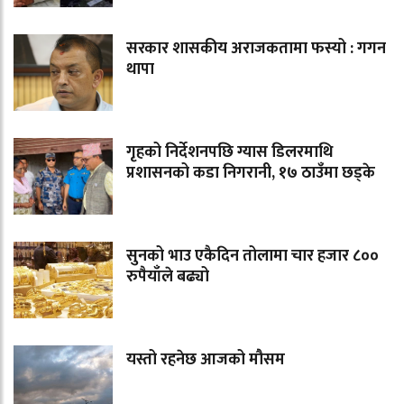
सरकार शासकीय अराजकतामा फस्यो : गगन
थापा
गृहको निर्देशनपछि ग्यास डिलरमाथि
प्रशासनको कडा निगरानी, १७ ठाउँमा छड्के
सुनको भाउ एकैदिन तोलामा चार हजार ८००
रुपैयाँले बढ्यो
यस्तो रहनेछ आजको मौसम