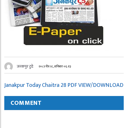
जनकपुर टुडे
२०८२ चैत्र २८, शनिबार ०६:१३
Janakpur Today Chaitra 28 PDF VIEW/DOWNLOAD
COMMENT