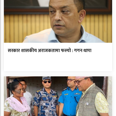
सरकार शासकीय अराजकतामा फस्यो : गगन थापा